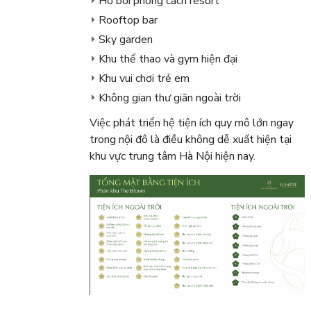
Hồ bơi phong cách resort
Rooftop bar
Sky garden
Khu thể thao và gym hiện đại
Khu vui chơi trẻ em
Không gian thư giãn ngoài trời
Việc phát triển hệ tiện ích quy mô lớn ngay
trong nội đô là điều không dễ xuất hiện tại
khu vực trung tâm Hà Nội hiện nay.