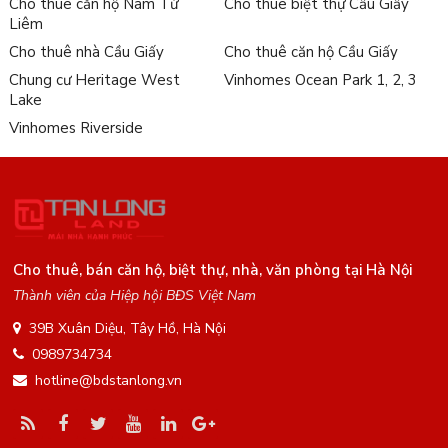
Cho thuê căn hộ Nam Từ
Cho thuê biệt thự Cầu Giấy
Liêm
Cho thuê nhà Cầu Giấy
Cho thuê căn hộ Cầu Giấy
Chung cư Heritage West
Vinhomes Ocean Park 1, 2, 3
Lake
Vinhomes Riverside
Cho thuê, bán căn hộ, biệt thự, nhà, văn phòng tại Hà Nội
Thành viên của Hiệp hội BĐS Việt Nam
39B Xuân Diệu, Tây Hồ, Hà Nội
0989734734
hotline@bdstanlong.vn