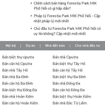
Chính sách bán hàng Forestia Park MIK
Phố Nối có gì hấp dẫn?
Pháp lý Forestia Park MIK Phố Nối - Cập
nhật pháp lý mới nhất
Chủ đầu tư Forestia Park MIK Phố Nối có
uy tín không? Cập nhật mới nhất
Nội bộ
|
Dự án
|
Nhà đất bán
|
Cho nhà đầu tư
Bán biệt thự ciputra
Bán nhà Ciputra
Bán căn hộ Ciputra
Bán biệt thự Tây Hồ
Bán nhà Tây Hồ
Bán căn hộ Tây Hồ
Bán nhà Ba Đình
Bán biệt thự Ba Đình
Bán căn hộ Ba Đình
Bán nhà Đống Đa
Bán biệt thự Đống Đa
Bán căn hộ Đống Đa
Bán nhà Hoàn Kiếm
Bán biệt thự Hoàn Kiếm
Bán căn hộ Hoàn Kiếm
Bán nhà Bắc Từ Liêm