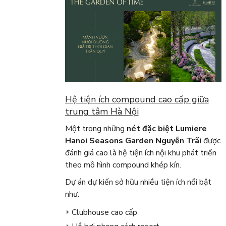
Hệ tiện ích compound cao cấp giữa
trung tâm Hà Nội
Một trong những
nét đặc biệt Lumiere
Hanoi Seasons Garden Nguyễn Trãi
được
đánh giá cao là hệ tiện ích nội khu phát triển
theo mô hình compound khép kín.
Dự án dự kiến sở hữu nhiều tiện ích nổi bật
như:
Clubhouse cao cấp