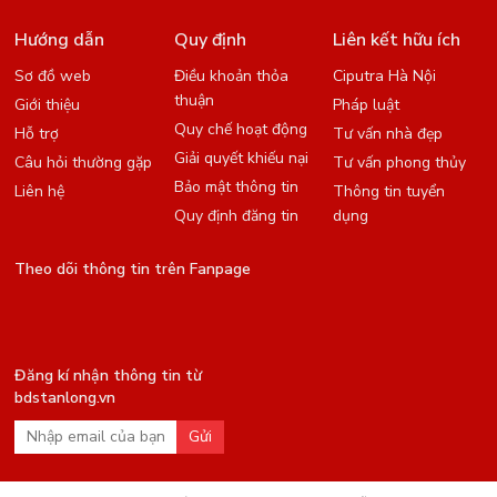
Hướng dẫn
Quy định
Liên kết hữu ích
Sơ đồ web
Điều khoản thỏa
Ciputra Hà Nội
thuận
Giới thiệu
Pháp luật
Quy chế hoạt động
Hỗ trợ
Tư vấn nhà đẹp
Giải quyết khiếu nại
Câu hỏi thường gặp
Tư vấn phong thủy
Bảo mật thông tin
Liên hệ
Thông tin tuyển
Quy định đăng tin
dụng
Theo dõi thông tin trên Fanpage
Đăng kí nhận thông tin từ
bdstanlong.vn
Gửi