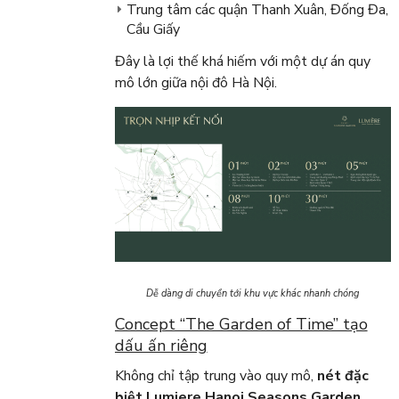
Trung tâm các quận Thanh Xuân, Đống Đa,
Cầu Giấy
Đây là lợi thế khá hiếm với một dự án quy
mô lớn giữa nội đô Hà Nội.
Dễ dàng di chuyển tới khu vực khác nhanh chóng
Concept “The Garden of Time” tạo
dấu ấn riêng
Không chỉ tập trung vào quy mô,
nét đặc
biệt Lumiere Hanoi Seasons Garden