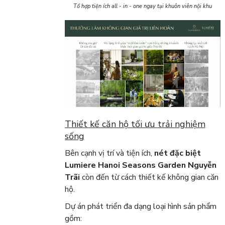
Tổ hợp tiện ích all - in - one ngay tại khuôn viên nội khu
Thiết kế căn hộ tối ưu trải nghiệm
sống
Bên cạnh vị trí và tiện ích,
nét đặc biệt
Lumiere Hanoi Seasons Garden Nguyễn
Trãi
còn đến từ cách thiết kế không gian căn
hộ.
Dự án phát triển đa dạng loại hình sản phẩm
gồm: