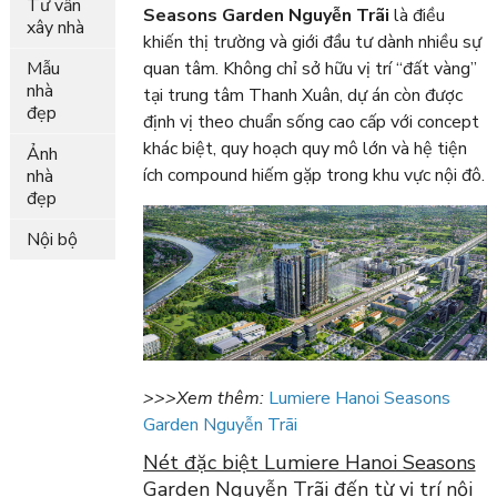
Tư vấn
Seasons Garden Nguyễn Trãi
là điều
xây nhà
khiến thị trường và giới đầu tư dành nhiều sự
Mẫu
quan tâm. Không chỉ sở hữu vị trí “đất vàng”
nhà
tại trung tâm Thanh Xuân, dự án còn được
đẹp
định vị theo chuẩn sống cao cấp với concept
khác biệt, quy hoạch quy mô lớn và hệ tiện
Ảnh
ích compound hiếm gặp trong khu vực nội đô.
nhà
đẹp
Nội bộ
>>>Xem thêm:
Lumiere Hanoi Seasons
Garden Nguyễn Trãi
Nét đặc biệt Lumiere Hanoi Seasons
Garden Nguyễn Trãi đến từ vị trí nội