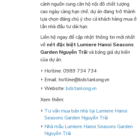
cảnh nguồn cung căn hộ nội đô chất lượng
cao ngày càng hạn chế, dự án đang trở thành
lựa chọn đáng chú ý cho cả khách hàng mua ở
lẫn nhà đầu tư dài hạn.
Liên hệ ngay để cập nhật thông tin mới nhất
về
nét đặc biệt Lumiere Hanoi Seasons
Garden Nguyễn Trãi
và bảng giá dự kiến
của dự án.
Hotline: 0989 734 734
Email: hotline@bdstanlong.vn
Website:
bdstanlong.vn
Xem thêm:
Tư vấn mua bán nhà tại Lumiere Hanoi
Seasons Garden Nguyễn Trãi
Nhà mẫu Lumiere Hanoi Seasons Garden
Nguyễn Trãi