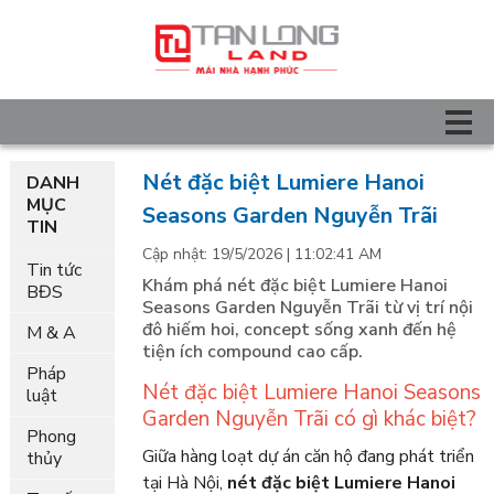
Nét đặc biệt Lumiere Hanoi
DANH
MỤC
Seasons Garden Nguyễn Trãi
TIN
Cập nhật: 19/5/2026 | 11:02:41 AM
Tin tức
Khám phá nét đặc biệt Lumiere Hanoi
BĐS
Seasons Garden Nguyễn Trãi từ vị trí nội
đô hiếm hoi, concept sống xanh đến hệ
M & A
tiện ích compound cao cấp.
Pháp
Nét đặc biệt Lumiere Hanoi Seasons
luật
Garden Nguyễn Trãi có gì khác biệt?
Phong
Giữa hàng loạt dự án căn hộ đang phát triển
thủy
tại Hà Nội,
nét đặc biệt Lumiere Hanoi