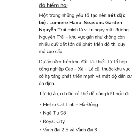
đô hiếm hoi
Một trong những yếu tố tạo nên
nét đặc
biệt Lumiere Hanoi Seasons Garden
Nguyễn Trãi
chính là vị trí ngay mặt đường
Nguyễn Trãi – khu vực gần như không còn
nhiều quỹ đất lớn để phát triển đô thị quy
mô cao cấp.
Dự án nằm trên khu đất tái thiết từ tổ hợp
công nghiệp Cao – Xà – Lá cũ, thuộc khu vực
có hạ tầng phát triển mạnh và mật độ dân cư
ổn định.
Từ dự án, cư dân có thể dễ dàng kết nối tới:
Metro Cát Linh – Hà Đông
Ngã Tư Sở
Royal City
Vành đai 2.5 và Vành đai 3