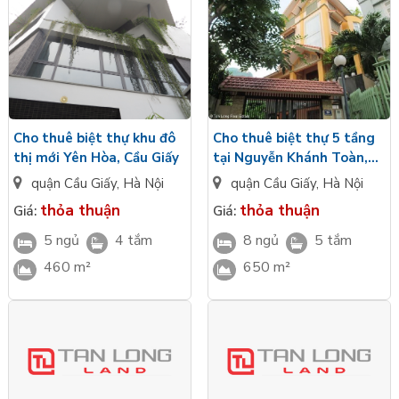
Cho thuê biệt thự khu đô
Cho thuê biệt thự 5 tầng
thị mới Yên Hòa, Cầu Giấy
tại Nguyễn Khánh Toàn,
Cầu Giấy
quận Cầu Giấy
,
Hà Nội
quận Cầu Giấy
,
Hà Nội
thỏa thuận
thỏa thuận
Giá:
Giá:
5 ngủ
4 tắm
8 ngủ
5 tắm
460 m²
650 m²