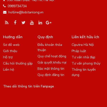
0989734734
hotline@bdstanlong.vn
Hướng dẫn
Quy định
Liên kết hữu ích
Sơ đồ web
Điều khoản thỏa
Ciputra Hà Nội
thuận
Giới thiệu
Pháp luật
Quy chế hoạt động
Hỗ trợ
Tư vấn nhà đẹp
Giải quyết khiếu nại
Câu hỏi thường gặp
Tư vấn phong thủy
Bảo mật thông tin
Liên hệ
Thông tin tuyển
Quy định đăng tin
dụng
Theo dõi thông tin trên Fanpage