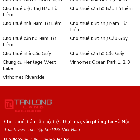
Cho thuê biệt thự Bắc Từ
Cho thuê căn hộ Bắc Từ Liêm
Liêm
Cho thuê nhà Nam Từ Liêm
Cho thuê biệt thự Nam Từ
Liêm
Cho thuê căn hộ Nam Từ
Cho thuê biệt thự Cầu Giấy
Liêm
Cho thuê nhà Cầu Giấy
Cho thuê căn hộ Cầu Giấy
Chung cư Heritage West
Vinhomes Ocean Park 1, 2, 3
Lake
Vinhomes Riverside
Cho thuê, bán căn hộ, biệt thự, nhà, văn phòng tại Hà Nội
Thành viên của Hiệp hội BĐS Việt Nam
39B Xuân Diệu, Tây Hồ, Hà Nội