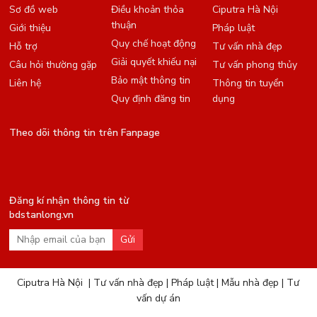
Sơ đồ web
Điều khoản thỏa
Ciputra Hà Nội
thuận
Giới thiệu
Pháp luật
Quy chế hoạt động
Hỗ trợ
Tư vấn nhà đẹp
Giải quyết khiếu nại
Câu hỏi thường gặp
Tư vấn phong thủy
Bảo mật thông tin
Liên hệ
Thông tin tuyển
Quy định đăng tin
dụng
Theo dõi thông tin trên Fanpage
Đăng kí nhận thông tin từ
bdstanlong.vn
Gửi
Ciputra Hà Nội
|
Tư vấn nhà đẹp
|
Pháp luật
|
Mẫu nhà đẹp
|
Tư
vấn dự án