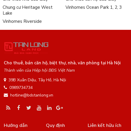
Chung cư Heritage West
Vinhomes Ocean Park 1, 2, 3
Lake
Vinhomes Riverside
Cho thuê, bán căn hộ, biệt thự, nhà, văn phòng tại Hà Nội
Thành viên của Hiệp hội BĐS Việt Nam
39B Xuân Diệu, Tây Hồ, Hà Nội
0989734734
hotline@bdstanlong.vn
Hướng dẫn
Quy định
Liên kết hữu ích