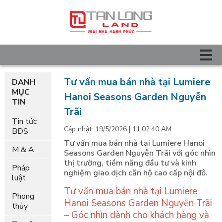
Tư vấn mua bán nhà tại Lumiere
DANH
MỤC
Hanoi Seasons Garden Nguyễn
TIN
Trãi
Tin tức
Cập nhật: 19/5/2026 | 11:02:40 AM
BĐS
Tư vấn mua bán nhà tại Lumiere Hanoi
M & A
Seasons Garden Nguyễn Trãi với góc nhìn
thị trường, tiềm năng đầu tư và kinh
Pháp
nghiệm giao dịch căn hộ cao cấp nội đô.
luật
Tư vấn mua bán nhà tại Lumiere
Phong
Hanoi Seasons Garden Nguyễn Trãi
thủy
– Góc nhìn dành cho khách hàng và