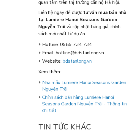
quan tâm trên thị trường căn hộ Hà Nội.
Liên hệ ngay để được
tư vấn mua bán nhà
tại Lumiere Hanoi Seasons Garden
Nguyễn Trãi
và cập nhật bảng giá, chính
sách mới nhất từ dự án.
Hotline: 0989 734 734
Email: hotline@bdstanlong.vn
Website:
bdstanlong.vn
Xem thêm:
Nhà mẫu Lumiere Hanoi Seasons Garden
Nguyễn Trãi
Chính sách bán hàng Lumiere Hanoi
Seasons Garden Nguyễn Trãi - Thông tin
chi tiết
TIN TỨC KHÁC