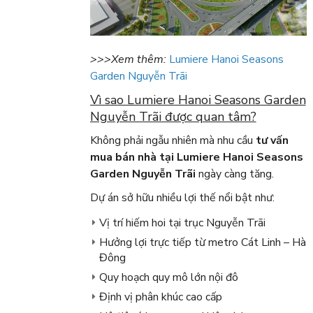
>>>Xem thêm:
Lumiere Hanoi Seasons
Garden Nguyễn Trãi
Vì sao Lumiere Hanoi Seasons Garden
Nguyễn Trãi được quan tâm?
Không phải ngẫu nhiên mà nhu cầu
tư vấn
mua bán nhà tại Lumiere Hanoi Seasons
Garden Nguyễn Trãi
ngày càng tăng.
Dự án sở hữu nhiều lợi thế nổi bật như:
Vị trí hiếm hoi tại trục Nguyễn Trãi
Hưởng lợi trực tiếp từ metro Cát Linh – Hà
Đông
Quy hoạch quy mô lớn nội đô
Định vị phân khúc cao cấp