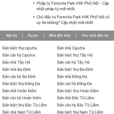
Pháp lý Forestia Park MIK Phố Nối - Cập
nhật pháp lý mới nhất
Chủ đầu tư Forestia Park MIK Phố Nối có
uy tín không? Cập nhật mới nhất
Nội bộ
|
Dự án
|
Nhà đất bán
|
Cho nhà đầu tư
Bán biệt thự ciputra
Bán nhà Ciputra
Bán căn hộ Ciputra
Bán biệt thự Tây Hồ
Bán nhà Tây Hồ
Bán căn hộ Tây Hồ
Bán nhà Ba Đình
Bán biệt thự Ba Đình
Bán căn hộ Ba Đình
Bán nhà Đống Đa
Bán biệt thự Đống Đa
Bán căn hộ Đống Đa
Bán nhà Hoàn Kiếm
Bán biệt thự Hoàn Kiếm
Bán căn hộ Hoàn Kiếm
Bán nhà Bắc Từ Liêm
Bán biệt thự Bắc Từ Liêm
Bán căn hộ Bắc Từ Liêm
Bán nhà Nam Từ Liêm
Bán biệt thự Nam Từ Liêm