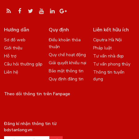
Hướng dẫn
Quy định
Liên kết hữu ích
Sơ đồ web
Điều khoản thỏa
Ciputra Hà Nội
thuận
Giới thiệu
Pháp luật
Quy chế hoạt động
Hỗ trợ
Tư vấn nhà đẹp
Giải quyết khiếu nại
Câu hỏi thường gặp
Tư vấn phong thủy
Bảo mật thông tin
Liên hệ
Thông tin tuyển
Quy định đăng tin
dụng
Theo dõi thông tin trên Fanpage
Đăng kí nhận thông tin từ
bdstanlong.vn