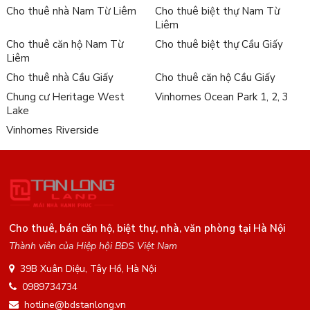
Xem thêm:
Cho thuê nhà Nam Từ Liêm
Cho thuê biệt thự Nam Từ
Liêm
Mua bán biệt thự quận Tây Hồ Hà Nội
Cho thuê căn hộ Nam Từ
Cho thuê biệt thự Cầu Giấy
Cho thuê nhà Tây Hồ
Liêm
Cho thuê nhà Cầu Giấy
Cho thuê căn hộ Cầu Giấy
Chung cư Heritage West
Vinhomes Ocean Park 1, 2, 3
Lake
Vinhomes Riverside
Cho thuê, bán căn hộ, biệt thự, nhà, văn phòng tại Hà Nội
Thành viên của Hiệp hội BĐS Việt Nam
39B Xuân Diệu, Tây Hồ, Hà Nội
0989734734
hotline@bdstanlong.vn