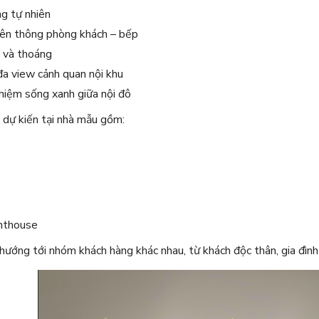
g tự nhiên
iên thông phòng khách – bếp
 và thoáng
đa view cảnh quan nội khu
hiệm sống xanh giữa nội đô
 dự kiến tại nhà mẫu gồm:
nthouse
 hướng tới nhóm khách hàng khác nhau, từ khách độc thân, gia đình