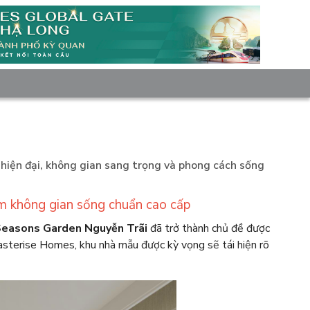
hiện đại, không gian sang trọng và phong cách sống
m không gian sống chuẩn cao cấp
Seasons Garden Nguyễn Trãi
đã trở thành chủ đề được
asterise Homes, khu nhà mẫu được kỳ vọng sẽ tái hiện rõ