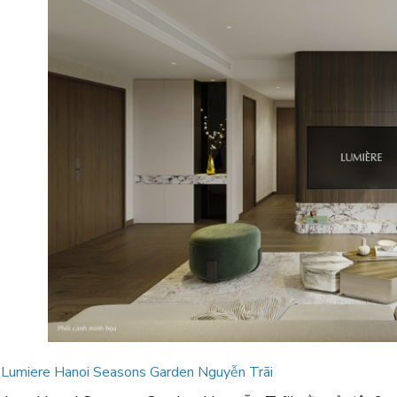
:
Lumiere Hanoi Seasons Garden Nguyễn Trãi