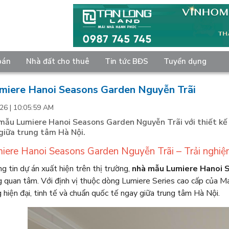
bán
Nhà đất cho thuê
Tin tức BĐS
Tuyển dụng
miere Hanoi Seasons Garden Nguyễn Trãi
26 | 10:05:59 AM
ẫu Lumiere Hanoi Seasons Garden Nguyễn Trãi với thiết kế 
giữa trung tâm Hà Nội.
ere Hanoi Seasons Garden Nguyễn Trãi – Trải nghiệ
g tin dự án xuất hiện trên thị trường,
nhà mẫu Lumiere Hanoi 
g quan tâm. Với định vị thuộc dòng Lumiere Series cao cấp của M
hiện đại, tinh tế và chuẩn quốc tế ngay giữa trung tâm Hà Nội.