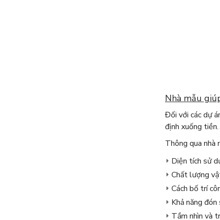
Nhà mẫu giúp
Đối với các dự 
định xuống tiền.
Thông qua nhà m
Diện tích sử d
Chất lượng vật
Cách bố trí cô
Khả năng đón 
Tầm nhìn và t