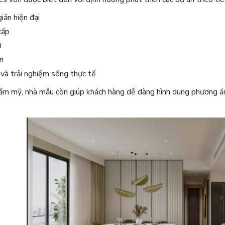
iản hiện đại
cấp
ở
n
và trải nghiệm sống thực tế
ẩm mỹ, nhà mẫu còn giúp khách hàng dễ dàng hình dung phương án b