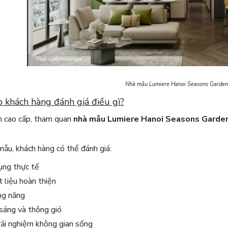
Nhà mẫu Lumiere Hanoi Seasons Garden
 khách hàng đánh giá điều gì?
án cao cấp, tham quan
nhà mẫu Lumiere Hanoi Seasons Garden
ẫu, khách hàng có thể đánh giá:
ụng thực tế
 liệu hoàn thiện
ng năng
sáng và thông gió
rải nghiệm không gian sống