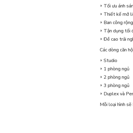
Tối ưu ánh sán
Thiết kế mở l
Ban công rộng
Tận dụng tối 
Đề cao trải ng
Các dòng căn hộ
Studio
1 phòng ngủ
2 phòng ngủ
3 phòng ngủ
Duplex và Pe
Mỗi loại hình sẽ