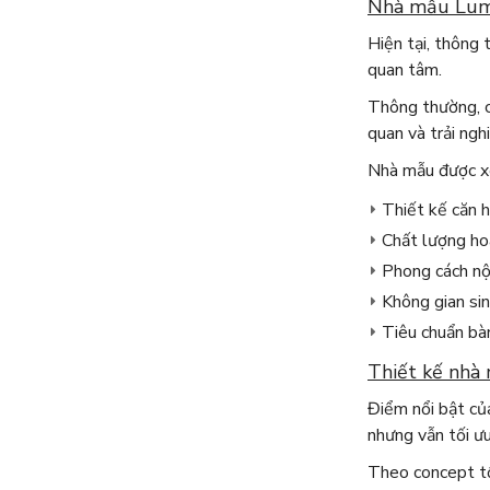
Nhà mẫu Lumi
Hiện tại, thông 
quan tâm.
Thông thường, c
quan và trải ngh
Nhà mẫu được xe
Thiết kế căn 
Chất lượng ho
Phong cách nộ
Không gian sin
Tiêu chuẩn bàn
Thiết kế nhà
Điểm nổi bật c
nhưng vẫn tối ư
Theo concept tổ