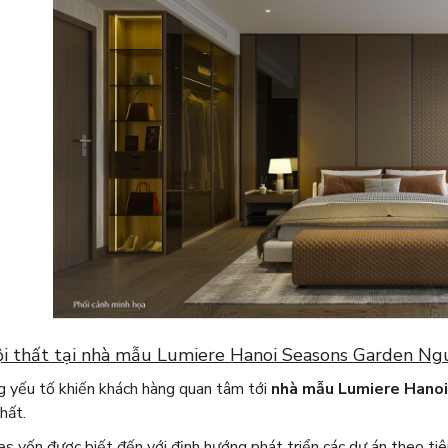
ội thất tại nhà mẫu Lumiere Hanoi Seasons Garden Ng
 yếu tố khiến khách hàng quan tâm tới
nhà mẫu Lumiere Hanoi
hất.
 vốn được biết đến với định hướng phát triển các dự án theo tiêu