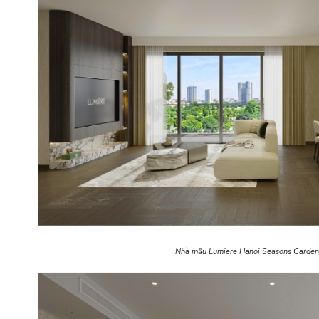
Nhà mẫu Lumiere Hanoi Seasons Garden