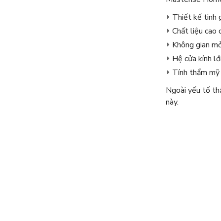
Thiết kế tinh g
Chất liệu cao 
Không gian m
Hệ cửa kính lớ
Tính thẩm mỹ 
Ngoài yếu tố th
này.