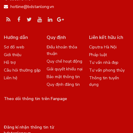
hotline@bdstanlong.vn
Hướng dẫn
Quy định
Liên kết hữu ích
Sơ đồ web
Điều khoản thỏa
Ciputra Hà Nội
thuận
Giới thiệu
Pháp luật
Quy chế hoạt động
Hỗ trợ
Tư vấn nhà đẹp
Giải quyết khiếu nại
Câu hỏi thường gặp
Tư vấn phong thủy
Bảo mật thông tin
Liên hệ
Thông tin tuyển
Quy định đăng tin
dụng
Theo dõi thông tin trên Fanpage
Đăng kí nhận thông tin từ