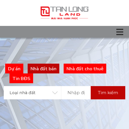
Dự án
Nhà đất bán
Nhà đất cho thuê
Tin BĐS
Tìm kiếm
Loại nhà đất