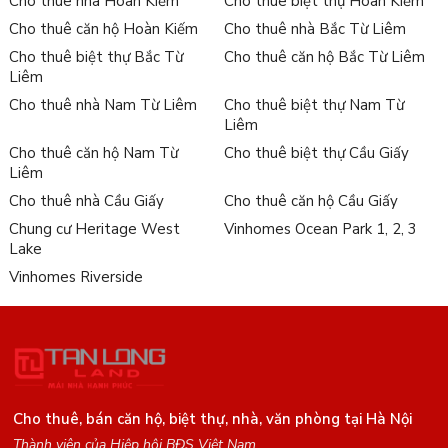
Cho thuê nhà Hoàn Kiếm
Cho thuê biệt thự Hoàn Kiếm
Cho thuê căn hộ Hoàn Kiếm
Cho thuê nhà Bắc Từ Liêm
Cho thuê biệt thự Bắc Từ
Cho thuê căn hộ Bắc Từ Liêm
Liêm
Cho thuê nhà Nam Từ Liêm
Cho thuê biệt thự Nam Từ
Liêm
Cho thuê căn hộ Nam Từ
Cho thuê biệt thự Cầu Giấy
Liêm
Cho thuê nhà Cầu Giấy
Cho thuê căn hộ Cầu Giấy
Chung cư Heritage West
Vinhomes Ocean Park 1, 2, 3
Lake
Vinhomes Riverside
Cho thuê, bán căn hộ, biệt thự, nhà, văn phòng tại Hà Nội
Thành viên của Hiệp hội BĐS Việt Nam