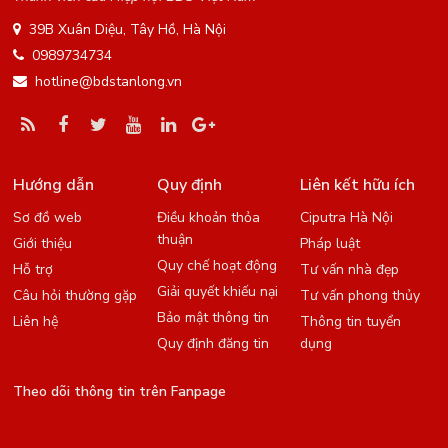
39B Xuân Diệu, Tây Hồ, Hà Nội
0989734734
hotline@bdstanlong.vn
Hướng dẫn
Quy định
Liên kết hữu ích
Sơ đồ web
Điều khoản thỏa
Ciputra Hà Nội
thuận
Giới thiệu
Pháp luật
Quy chế hoạt động
Hỗ trợ
Tư vấn nhà đẹp
Giải quyết khiếu nại
Câu hỏi thường gặp
Tư vấn phong thủy
Bảo mật thông tin
Liên hệ
Thông tin tuyển
Quy định đăng tin
dụng
Theo dõi thông tin trên Fanpage