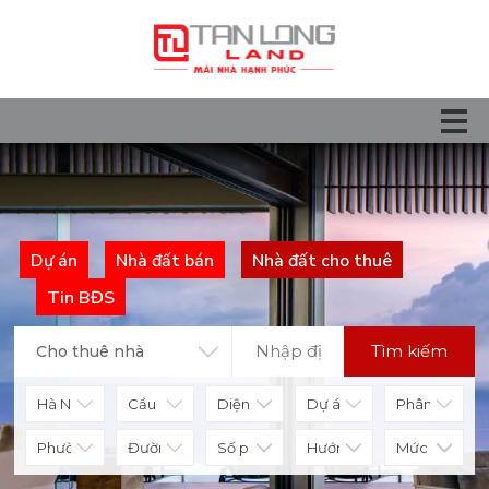
Dự án
Nhà đất bán
Nhà đất cho thuê
Tin BĐS
Tìm kiếm
Cho thuê nhà
Diện tích
Số phòng
Hướng nhà
Mức giá