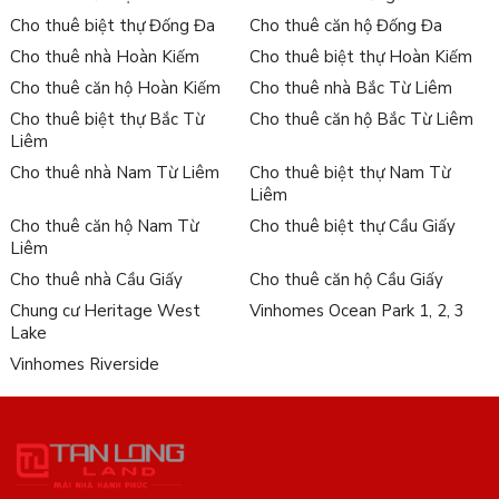
Cho thuê biệt thự Đống Đa
Cho thuê căn hộ Đống Đa
Cho thuê nhà Hoàn Kiếm
Cho thuê biệt thự Hoàn Kiếm
Cho thuê căn hộ Hoàn Kiếm
Cho thuê nhà Bắc Từ Liêm
Cho thuê biệt thự Bắc Từ
Cho thuê căn hộ Bắc Từ Liêm
Liêm
Cho thuê nhà Nam Từ Liêm
Cho thuê biệt thự Nam Từ
Liêm
Cho thuê căn hộ Nam Từ
Cho thuê biệt thự Cầu Giấy
Liêm
Cho thuê nhà Cầu Giấy
Cho thuê căn hộ Cầu Giấy
Chung cư Heritage West
Vinhomes Ocean Park 1, 2, 3
Lake
Vinhomes Riverside