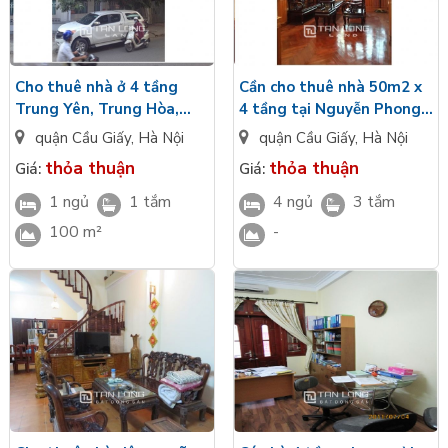
tụ rấy nhiều những yếu tố vàng, đầy tiềm năng dù ở hiện tại
hay trong tương lại.
Cho thuê nhà ở 4 tầng
Cần cho thuê nhà 50m2 x
Trung Yên, Trung Hòa,
4 tầng tại Nguyễn Phong
Cầu Giấy
Sắc, quận Cầu Giấy
quận Cầu Giấy
,
Hà Nội
quận Cầu Giấy
,
Hà Nội
thỏa thuận
thỏa thuận
Giá:
Giá:
1 ngủ
1 tắm
4 ngủ
3 tắm
100 m²
-