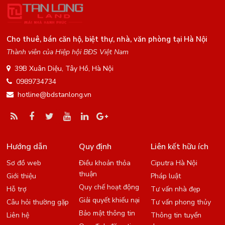
Cho thuê, bán căn hộ, biệt thự, nhà, văn phòng tại Hà Nội
Thành viên của Hiệp hội BĐS Việt Nam
39B Xuân Diệu, Tây Hồ, Hà Nội
0989734734
hotline@bdstanlong.vn
Hướng dẫn
Quy định
Liên kết hữu ích
Sơ đồ web
Điều khoản thỏa
Ciputra Hà Nội
thuận
Giới thiệu
Pháp luật
Quy chế hoạt động
Hỗ trợ
Tư vấn nhà đẹp
Giải quyết khiếu nại
Câu hỏi thường gặp
Tư vấn phong thủy
Bảo mật thông tin
Liên hệ
Thông tin tuyển