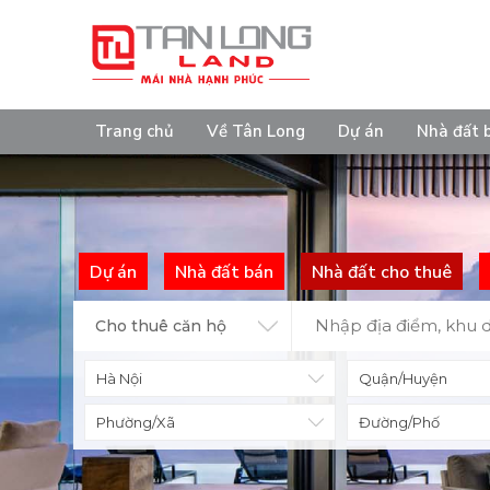
Trang chủ
Về Tân Long
Dự án
Nhà đất 
Dự án
Nhà đất bán
Nhà đất cho thuê
Cho thuê căn hộ