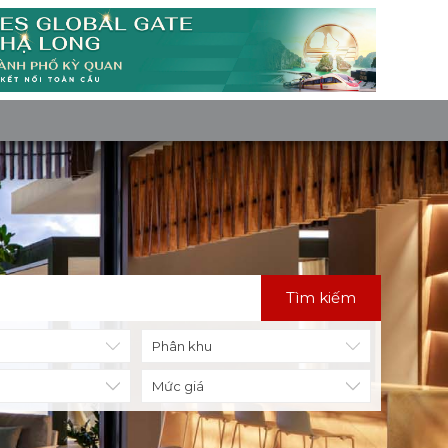
Tìm kiếm
Mức giá