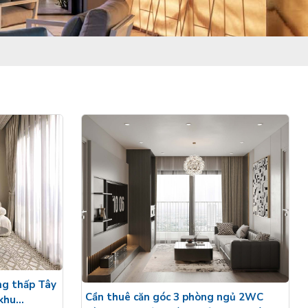
ng thấp Tây
Cần thuê căn góc 3 phòng ngủ 2WC
 khu