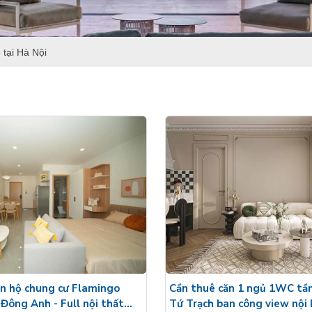
 tại Hà Nội
Cần thuê căn 1 ngủ 1WC tầ
n hộ chung cư Flamingo
Tứ Trạch ban công view nội
 Đông Anh - Full nội thất