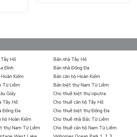
ự Tây Hồ
Bán nhà Tây Hồ
Ba Đình
Bán nhà Đống Đa
ự Hoàn Kiếm
Bán căn hộ Hoàn Kiếm
m Từ Liêm
Bán biệt thự Nam Từ Liêm
Cầu Giấy
Cho thuê biệt thự ciputra
à Tây Hồ
Cho thuê căn hộ Tây Hồ
à Đống Đa
Cho thuê biệt thự Đống Đa
n hộ Hoàn Kiếm
Cho thuê nhà Bắc Từ Liêm
ệt thự Nam Từ Liêm
Cho thuê căn hộ Nam Từ Liêm
ritage West Lake
Vinhomes Ocean Park 1, 2, 3