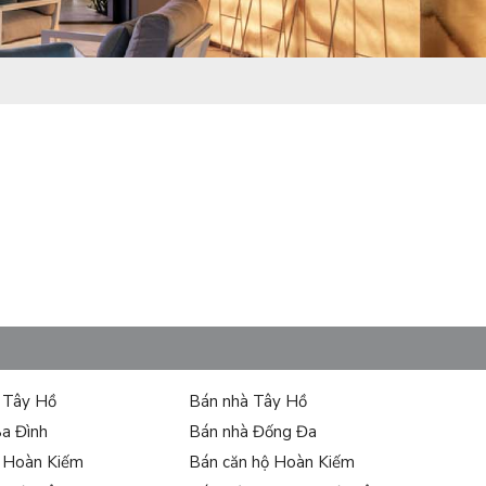
ự Tây Hồ
Bán nhà Tây Hồ
Ba Đình
Bán nhà Đống Đa
ự Hoàn Kiếm
Bán căn hộ Hoàn Kiếm