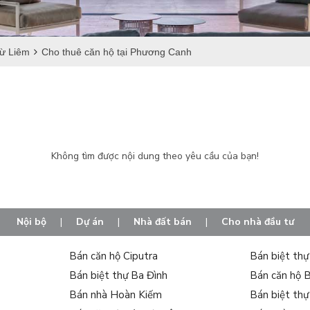
ừ Liêm
Cho thuê căn hộ tại Phương Canh
Không tìm được nội dung theo yêu cầu của bạn!
Nội bộ
|
Dự án
|
Nhà đất bán
|
Cho nhà đầu tư
Bán căn hộ Ciputra
Bán biệt th
Bán biệt thự Ba Đình
Bán căn hộ 
Bán nhà Hoàn Kiếm
Bán biệt th