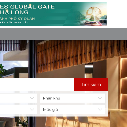
Tìm kiếm
Mức giá