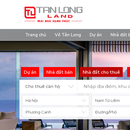
Trang chủ
Về Tân Long
Dự án
Nhà đất 
Dự án
Nhà đất bán
Nhà đất cho thuê
Cho thuê căn hộ