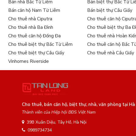
Bán nhà Bắc Từ Liêm
Bán biệt thự Bắc Từ L
Bán căn hộ Nam Từ Liêm
Bán biệt thự Cầu Giấy
Cho thuê nhà Ciputra
Cho thuê căn hộ Ciputr
Cho thuê nhà Ba Đình
Cho thuê biệt thự Ba Đ
Cho thuê căn hộ Đống Đa
Cho thuê nhà Hoàn Ki
Cho thuê biệt thự Bắc Từ Liêm
Cho thuê căn hộ Bắc T
Cho thuê biệt thự Cầu Giấy
Cho thuê nhà Cầu Giấy
Vinhomes Riverside
Cho thuê, bán căn hộ, biệt thự, nhà, văn phòng tại Hà
Thành viên của Hiệp hội BĐS Việt Nam
39B Xuân Diệu, Tây Hồ, Hà Nội
0989734734