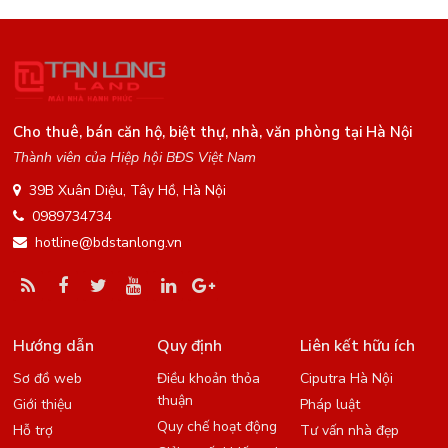
Cho thuê, bán căn hộ, biệt thự, nhà, văn phòng tại Hà Nội
Thành viên của Hiệp hội BĐS Việt Nam
39B Xuân Diệu, Tây Hồ, Hà Nội
0989734734
hotline@bdstanlong.vn
Hướng dẫn
Quy định
Liên kết hữu ích
Sơ đồ web
Điều khoản thỏa
Ciputra Hà Nội
thuận
Giới thiệu
Pháp luật
Quy chế hoạt động
Hỗ trợ
Tư vấn nhà đẹp