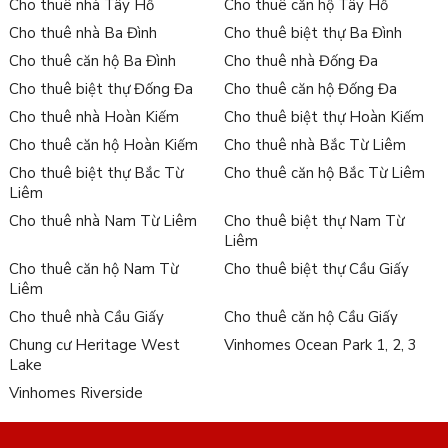
Cho thuê nhà Tây Hồ
Cho thuê căn hộ Tây Hồ
Cho thuê nhà Ba Đình
Cho thuê biệt thự Ba Đình
Cho thuê căn hộ Ba Đình
Cho thuê nhà Đống Đa
Cho thuê biệt thự Đống Đa
Cho thuê căn hộ Đống Đa
Cho thuê nhà Hoàn Kiếm
Cho thuê biệt thự Hoàn Kiếm
Cho thuê căn hộ Hoàn Kiếm
Cho thuê nhà Bắc Từ Liêm
Cho thuê biệt thự Bắc Từ
Cho thuê căn hộ Bắc Từ Liêm
Liêm
Cho thuê nhà Nam Từ Liêm
Cho thuê biệt thự Nam Từ
Liêm
Cho thuê căn hộ Nam Từ
Cho thuê biệt thự Cầu Giấy
Liêm
Cho thuê nhà Cầu Giấy
Cho thuê căn hộ Cầu Giấy
Chung cư Heritage West
Vinhomes Ocean Park 1, 2, 3
Lake
Vinhomes Riverside