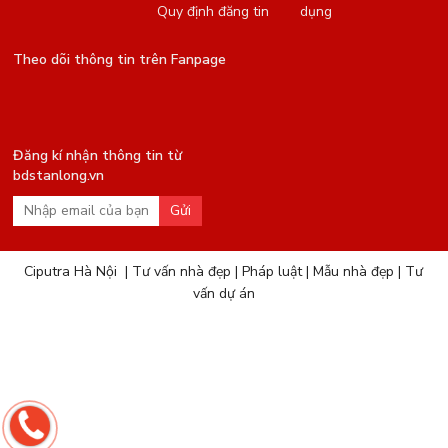
Quy định đăng tin
dụng
Theo dõi thông tin trên Fanpage
Đăng kí nhận thông tin từ
bdstanlong.vn
Gửi
Ciputra Hà Nội
|
Tư vấn nhà đẹp
|
Pháp luật
|
Mẫu nhà đẹp
|
Tư
vấn dự án