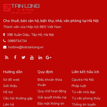
Cho thuê, bán căn hộ, biệt thự, nhà, văn phòng tại Hà Nội
Thành viên của Hiệp hội BĐS Việt Nam
39B Xuân Diệu, Tây Hồ, Hà Nội
0989734734
hotline@bdstanlong.vn
Hướng dẫn
Quy định
Liên kết hữu ích
Sơ đồ web
Điều khoản thỏa
Ciputra Hà Nội
thuận
Giới thiệu
Pháp luật
Quy chế hoạt động
Hỗ trợ
Tư vấn nhà đẹp
Giải quyết khiếu nại
Câu hỏi thường gặp
Tư vấn phong thủy
Bảo mật thông tin
Liên hệ
Thông tin tuyển