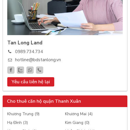
Tan Long Land
0989.734.734
hotline@bdstanlong.vn
Yêu cầu liên hệ lại
Cho thuê căn hộ quận Thanh Xuân
Khương Trung (9)
Khương Mai (4)
Hạ Đình (3)
Kim Giang (0)