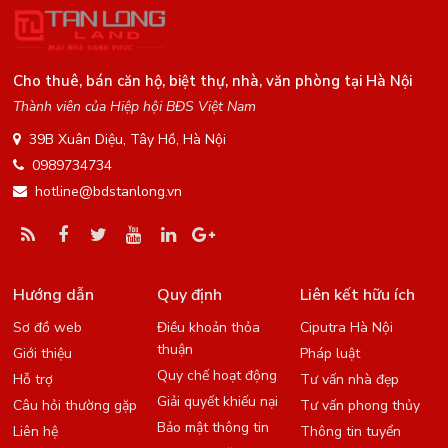
Cho thuê, bán căn hộ, biệt thự, nhà, văn phòng tại Hà Nội
Thành viên của Hiệp hội BĐS Việt Nam
39B Xuân Diệu, Tây Hồ, Hà Nội
0989734734
hotline@bdstanlong.vn
Hướng dẫn
Quy định
Liên kết hữu ích
Sơ đồ web
Điều khoản thỏa
Ciputra Hà Nội
thuận
Giới thiệu
Pháp luật
Quy chế hoạt động
Hỗ trợ
Tư vấn nhà đẹp
Giải quyết khiếu nại
Câu hỏi thường gặp
Tư vấn phong thủy
Bảo mật thông tin
Liên hệ
Thông tin tuyển