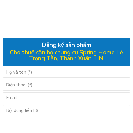
Đăng ký sản phẩm
Cho thuê căn hộ chung cư Spring Home Lê
Trọng Tấn, Thanh Xuân, HN