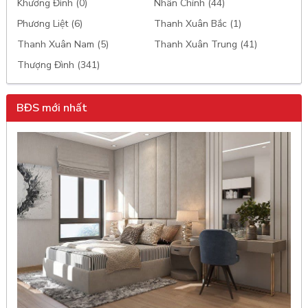
Khương Đình (0)
Nhân Chính (44)
Phương Liệt (6)
Thanh Xuân Bắc (1)
Thanh Xuân Nam (5)
Thanh Xuân Trung (41)
Thượng Đình (341)
BĐS mới nhất