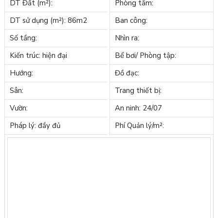
DT Đất (m²):
Phòng tắm:
DT sử dụng (m²): 86m2
Ban công:
Số tầng:
Nhìn ra:
Kiến trúc: hiện đại
Bể bơi/ Phòng tập:
Hướng:
Đồ đạc:
Sân:
Trang thiết bị:
Vườn:
An ninh: 24/07
Pháp lý: đầy đủ
Phí Quản lý/m²: