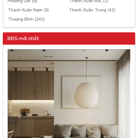
Phương Liệt (6)
Thanh Xuân Bắc (1)
Thanh Xuân Nam (5)
Thanh Xuân Trung (41)
Thượng Đình (341)
BĐS mới nhất