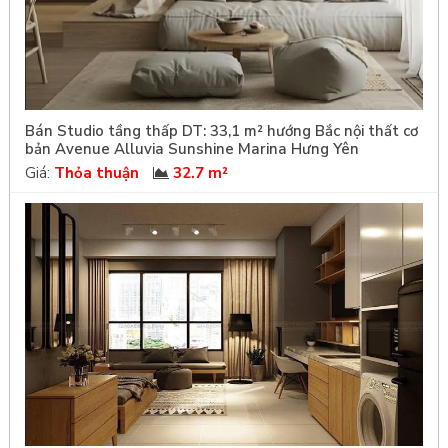
Bán Studio tầng thấp DT: 33,1 m² hướng Bắc nội thất cơ
bản Avenue Alluvia Sunshine Marina Hưng Yên
Giá:
Thỏa thuận
32.7 m²