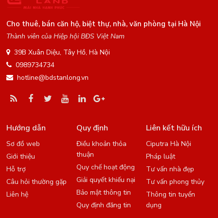
Cho thuê, bán căn hộ, biệt thự, nhà, văn phòng tại Hà Nội
Thành viên của Hiệp hội BĐS Việt Nam
39B Xuân Diệu, Tây Hồ, Hà Nội
0989734734
hotline@bdstanlong.vn
Hướng dẫn
Quy định
Liên kết hữu ích
Sơ đồ web
Điều khoản thỏa
Ciputra Hà Nội
thuận
Giới thiệu
Pháp luật
Quy chế hoạt động
Hỗ trợ
Tư vấn nhà đẹp
Giải quyết khiếu nại
Câu hỏi thường gặp
Tư vấn phong thủy
Bảo mật thông tin
Liên hệ
Thông tin tuyển
Quy định đăng tin
dụng