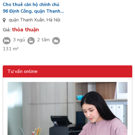
Cho thuê căn hộ chính chủ
96 Định Công, quận Thanh
Xuân, Hà Nội
quận Thanh Xuân
,
Hà Nội
thỏa thuận
Giá:
3 ngủ
2 tắm
131 m²
Tư vấn online