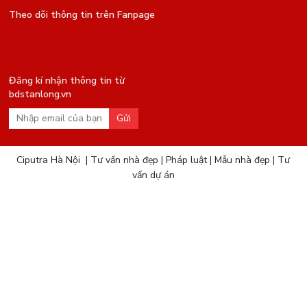
Theo dõi thông tin trên Fanpage
Đăng kí nhận thông tin từ
bdstanlong.vn
Gửi
Ciputra Hà Nội
|
Tư vấn nhà đẹp
|
Pháp luật
|
Mẫu nhà đẹp
|
Tư
vấn dự án