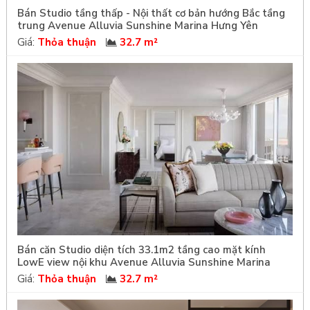
Bán Studio tầng thấp - Nội thất cơ bản hướng Bắc tầng
trung Avenue Alluvia Sunshine Marina Hưng Yên
Giá:
Thỏa thuận
32.7 m²
Bán căn Studio diện tích 33.1m2 tầng cao mặt kính
LowE view nội khu Avenue Alluvia Sunshine Marina
Giá:
Thỏa thuận
32.7 m²