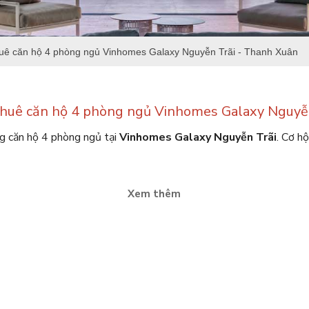
uê căn hộ 4 phòng ngủ Vinhomes Galaxy Nguyễn Trãi - Thanh Xuân
huê căn hộ 4 phòng ngủ Vinhomes Galaxy Nguyễ
ng căn hộ 4 phòng ngủ tại
Vinhomes Galaxy Nguyễn Trãi
. Cơ h
Xem thêm
ễn Trãi - thông tin chi tiết
gia đình nhiều thế hệ?
Cho thuê căn hộ 4 phòng ngủ Vinhomes
 đa chiều – nơi các thế hệ trong gia đình cùng chia sẻ khoảnh khắc