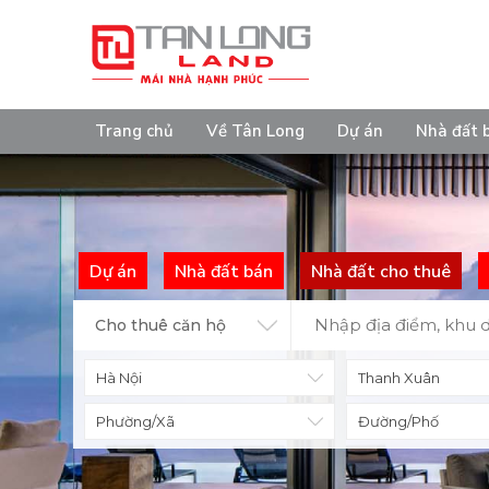
Trang chủ
Về Tân Long
Dự án
Nhà đất 
Dự án
Nhà đất bán
Nhà đất cho thuê
Cho thuê căn hộ