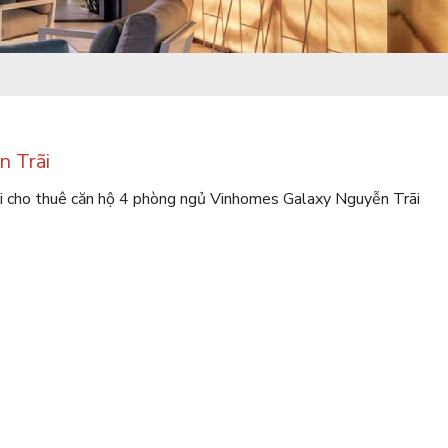
n Trãi
ội cho thuê căn hộ 4 phòng ngủ Vinhomes Galaxy Nguyễn Trãi
 Galaxy Nguyễn Trãi
chính là giải pháp hoàn hảo dành cho
, nhưng vẫn giữ được sự riêng tư cần thiết.