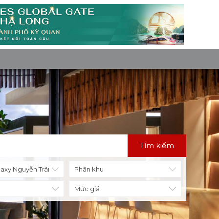
Tìm kiếm
Mức giá