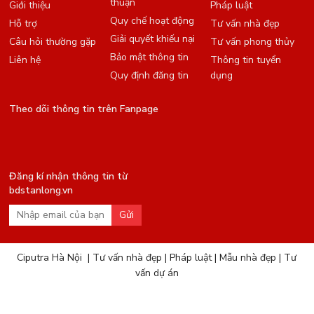
thuận
Giới thiệu
Pháp luật
Quy chế hoạt động
Hỗ trợ
Tư vấn nhà đẹp
Giải quyết khiếu nại
Câu hỏi thường gặp
Tư vấn phong thủy
Bảo mật thông tin
Liên hệ
Thông tin tuyển
Quy định đăng tin
dụng
Theo dõi thông tin trên Fanpage
Đăng kí nhận thông tin từ
bdstanlong.vn
Gửi
Ciputra Hà Nội
|
Tư vấn nhà đẹp
|
Pháp luật
|
Mẫu nhà đẹp
|
Tư
vấn dự án