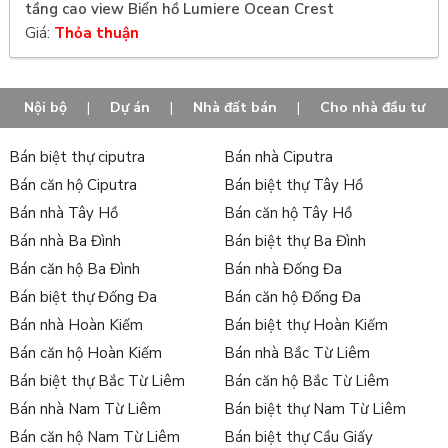
tầng cao view Biển hồ Lumiere Ocean Crest
Giá:
Thỏa thuận
Nội bộ
|
Dự án
|
Nhà đất bán
|
Cho nhà đầu tư
Bán biệt thự ciputra
Bán nhà Ciputra
Bán căn hộ Ciputra
Bán biệt thự Tây Hồ
Bán nhà Tây Hồ
Bán căn hộ Tây Hồ
Bán nhà Ba Đình
Bán biệt thự Ba Đình
Bán căn hộ Ba Đình
Bán nhà Đống Đa
Bán biệt thự Đống Đa
Bán căn hộ Đống Đa
Bán nhà Hoàn Kiếm
Bán biệt thự Hoàn Kiếm
Bán căn hộ Hoàn Kiếm
Bán nhà Bắc Từ Liêm
Bán biệt thự Bắc Từ Liêm
Bán căn hộ Bắc Từ Liêm
Bán nhà Nam Từ Liêm
Bán biệt thự Nam Từ Liêm
Bán căn hộ Nam Từ Liêm
Bán biệt thự Cầu Giấy