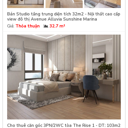
Bán Studio tầng trung diện tích 32m2 - Nội thất cao cấp
view đô thị Avenue Alluvia Sunshine Marina
Giá:
Thỏa thuận
32.7 m²
Cho thuê căn góc 3PN/2WC tòa The Rise 1 - DT: 103m2