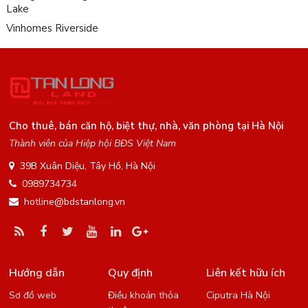
Lake
Vinhomes Riverside
Cho thuê, bán căn hộ, biệt thự, nhà, văn phòng tại Hà Nội
Thành viên của Hiệp hội BĐS Việt Nam
39B Xuân Diệu, Tây Hồ, Hà Nội
0989734734
hotline@bdstanlong.vn
Hướng dẫn
Quy định
Liên kết hữu ích
Sơ đồ web
Điều khoản thỏa
Ciputra Hà Nội