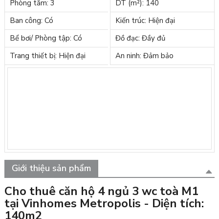
Phòng tắm: 3
DT (m²): 140
Ban công: Có
Kiến trúc: Hiện đại
Bể bơi/ Phòng tập: Có
Đồ đạc: Đầy đủ
Trang thiết bị: Hiện đại
An ninh: Đảm bảo
Giới thiệu sản phẩm
Cho thuê căn hộ 4 ngủ 3 wc toà M1
tại Vinhomes Metropolis - Diện tích:
140m2