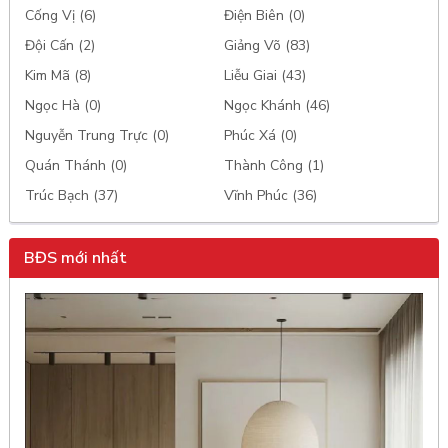
Cống Vị (6)
Điện Biên (0)
Đội Cấn (2)
Giảng Võ (83)
Kim Mã (8)
Liễu Giai (43)
Ngọc Hà (0)
Ngọc Khánh (46)
Nguyễn Trung Trực (0)
Phúc Xá (0)
Quán Thánh (0)
Thành Công (1)
Trúc Bạch (37)
Vĩnh Phúc (36)
BĐS mới nhất