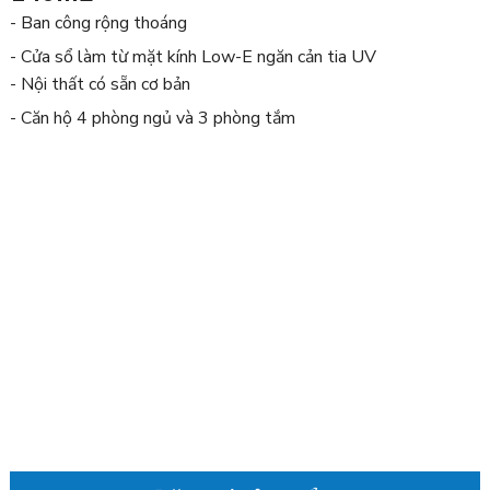
- Ban công rộng thoáng
- Cửa sổ làm từ mặt kính Low-E ngăn cản tia UV
- Nội thất có sẵn cơ bản
- Căn hộ 4 phòng ngủ và 3 phòng tắm