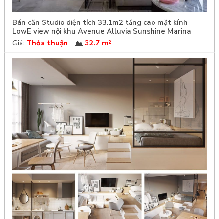
Bán căn Studio diện tích 33.1m2 tầng cao mặt kính
LowE view nội khu Avenue Alluvia Sunshine Marina
Giá:
Thỏa thuận
32.7 m²