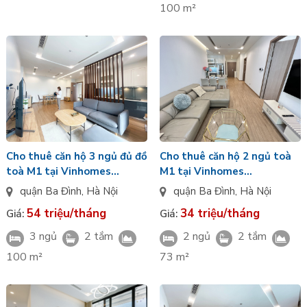
100 m²
Cho thuê căn hộ 3 ngủ đủ đồ
Cho thuê căn hộ 2 ngủ toà
toà M1 tại Vinhomes
M1 tại Vinhomes
Metropolis
Metropolis
quận Ba Đình
,
Hà Nội
quận Ba Đình
,
Hà Nội
54 triệu/tháng
34 triệu/tháng
Giá:
Giá:
3 ngủ
2 tắm
2 ngủ
2 tắm
100 m²
73 m²