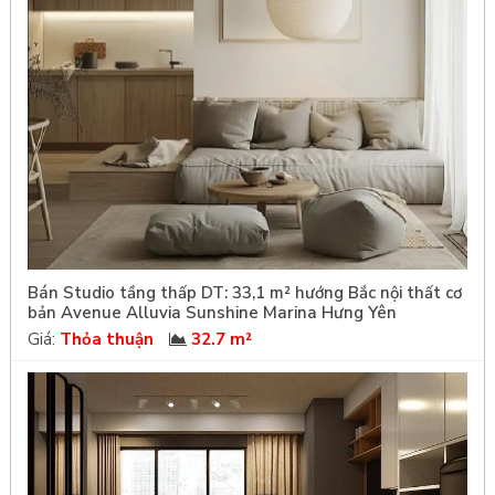
Bán Studio tầng thấp DT: 33,1 m² hướng Bắc nội thất cơ
bản Avenue Alluvia Sunshine Marina Hưng Yên
Giá:
Thỏa thuận
32.7 m²