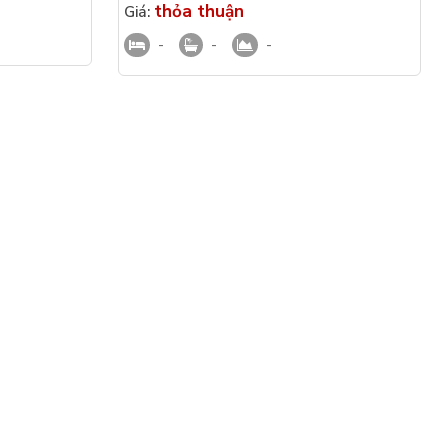
thỏa thuận
Giá:
-
-
-