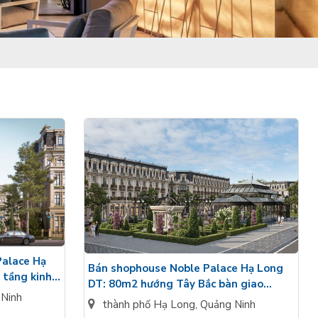
Palace Hạ
Bán shophouse Noble Palace Hạ Long
 tầng kinh
DT: 80m2 hướng Tây Bắc bàn giao
Ninh
nguyên bản 4 tầng
thành phố Hạ Long
,
Quảng Ninh