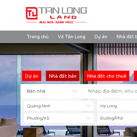
Trang chủ
Về Tân Long
Dự án
Nhà đất 
Dự án
Nhà đất bán
Nhà đất cho thuê
Bán nhà