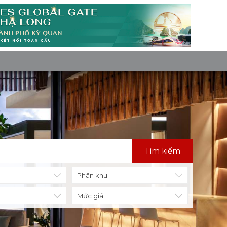
Tìm kiếm
Mức giá