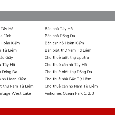
ự Tây Hồ
Bán nhà Tây Hồ
Ba Đình
Bán nhà Đống Đa
ự Hoàn Kiếm
Bán căn hộ Hoàn Kiếm
m Từ Liêm
Bán biệt thự Nam Từ Liêm
Cầu Giấy
Cho thuê biệt thự ciputra
à Tây Hồ
Cho thuê căn hộ Tây Hồ
à Đống Đa
Cho thuê biệt thự Đống Đa
n hộ Hoàn Kiếm
Cho thuê nhà Bắc Từ Liêm
ệt thự Nam Từ Liêm
Cho thuê căn hộ Nam Từ Liêm
ritage West Lake
Vinhomes Ocean Park 1, 2, 3