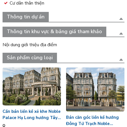
Cư dân thân thiện
Thông tin dự án
Thông tin khu vực & bảng giá tham khảo
Nội dung giới thiệu địa điểm
Sản phẩm cùng loại
Cần bán liền kề xẻ khe Noble
Bán căn góc liền kề hướng
Palace Hạ Long hướng Tây
Đông Tứ Trạch Noble
Tứ Trạch bàn giao nguyên