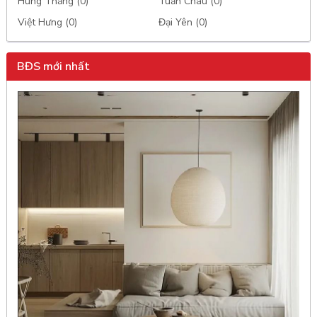
Hùng Thắng (0)
Tuần Châu (0)
Việt Hưng (0)
Đại Yên (0)
BĐS mới nhất