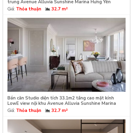
trung Avenue Alluvia Sunshine Marina Hưng Yên
Giá:
Thỏa thuận
32.7 m²
Bán căn Studio diện tích 33.1m2 tầng cao mặt kính
LowE view nội khu Avenue Alluvia Sunshine Marina
Giá:
Thỏa thuận
32.7 m²