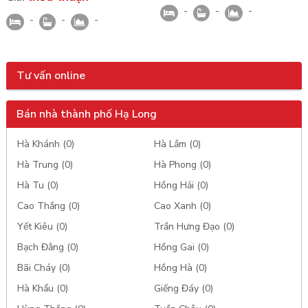
-
-
-
-
-
-
Tư vấn online
Bán nhà thành phố Hạ Long
Hà Khánh (0)
Hà Lầm (0)
Hà Trung (0)
Hà Phong (0)
Hà Tu (0)
Hồng Hải (0)
Cao Thắng (0)
Cao Xanh (0)
Yết Kiêu (0)
Trần Hưng Đạo (0)
Bạch Đằng (0)
Hồng Gai (0)
Bãi Cháy (0)
Hồng Hà (0)
Hà Khẩu (0)
Giếng Đáy (0)