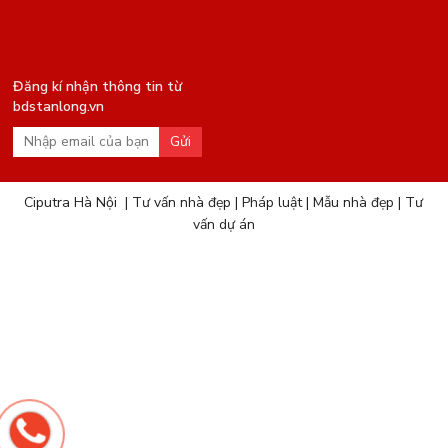
Đăng kí nhận thông tin từ
bdstanlong.vn
Gửi
Ciputra Hà Nội
|
Tư vấn nhà đẹp
|
Pháp luật
|
Mẫu nhà đẹp
|
Tư
vấn dự án