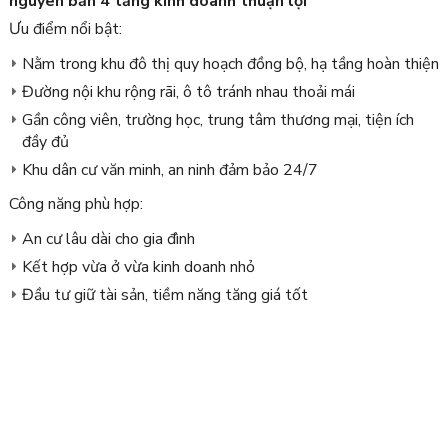
nguyên bản 4 tầng kinh doanh thuận lợi
Ưu điểm nổi bật:
Nằm trong khu đô thị quy hoạch đồng bộ, hạ tầng hoàn thiện
Đường nội khu rộng rãi, ô tô tránh nhau thoải mái
Gần công viên, trường học, trung tâm thương mại, tiện ích
đầy đủ
Khu dân cư văn minh, an ninh đảm bảo 24/7
Công năng phù hợp:
An cư lâu dài cho gia đình
Kết hợp vừa ở vừa kinh doanh nhỏ
Đầu tư giữ tài sản, tiềm năng tăng giá tốt