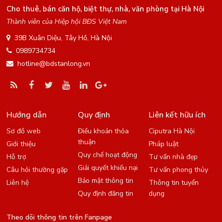
Cho thuê, bán căn hộ, biệt thự, nhà, văn phòng tại Hà Nội
Thành viên của Hiệp hội BĐS Việt Nam
39B Xuân Diệu, Tây Hồ, Hà Nội
0989734734
hotline@bdstanlong.vn
Hướng dẫn
Quy định
Liên kết hữu ích
Sơ đồ web
Điều khoản thỏa
Ciputra Hà Nội
thuận
Giới thiệu
Pháp luật
Quy chế hoạt động
Hỗ trợ
Tư vấn nhà đẹp
Giải quyết khiếu nại
Câu hỏi thường gặp
Tư vấn phong thủy
Bảo mật thông tin
Liên hệ
Thông tin tuyển
Quy định đăng tin
dụng
Theo dõi thông tin trên Fanpage