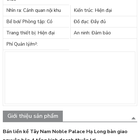
Nhìn ra: Cảnh quan nội khu
Kiến trúc: Hiện đại
Bể bơi/ Phòng tập: Có
Đồ đạc: Đầy đủ
Trang thiết bị: Hiện đại
An ninh: Đảm bảo
Phí Quản lý/m²:
Giới thiệu sản phẩm
Bán liền kề Tây Nam Noble Palace Hạ Long bàn giao