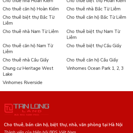
Cho thuê nhà Hoàn Kiếm
Cho thuê biệt thự Hoàn Kiếm
Cho thuê căn hộ Hoàn Kiếm
Cho thuê nhà Bắc Từ Liêm
Cho thuê biệt thự Bắc Từ
Cho thuê căn hộ Bắc Từ Liêm
Liêm
Cho thuê nhà Nam Từ Liêm
Cho thuê biệt thự Nam Từ
Liêm
Cho thuê căn hộ Nam Từ
Cho thuê biệt thự Cầu Giấy
Liêm
Cho thuê nhà Cầu Giấy
Cho thuê căn hộ Cầu Giấy
Chung cư Heritage West
Vinhomes Ocean Park 1, 2, 3
Lake
Vinhomes Riverside
Cho thuê, bán căn hộ, biệt thự, nhà, văn phòng tại Hà Nội
Thành viên của Hiệp hội BĐS Việt Nam