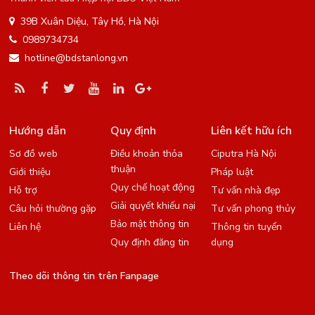
39B Xuân Diệu, Tây Hồ, Hà Nội
0989734734
hotline@bdstanlong.vn
Hướng dẫn
Quy định
Liên kết hữu ích
Sơ đồ web
Điều khoản thỏa
Ciputra Hà Nội
thuận
Giới thiệu
Pháp luật
Quy chế hoạt động
Hỗ trợ
Tư vấn nhà đẹp
Giải quyết khiếu nại
Câu hỏi thường gặp
Tư vấn phong thủy
Bảo mật thông tin
Liên hệ
Thông tin tuyển
Quy định đăng tin
dụng
Theo dõi thông tin trên Fanpage