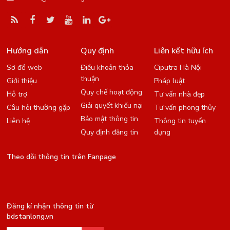
Hướng dẫn
Quy định
Liên kết hữu ích
Sơ đồ web
Điều khoản thỏa
Ciputra Hà Nội
thuận
Giới thiệu
Pháp luật
Quy chế hoạt động
Hỗ trợ
Tư vấn nhà đẹp
Giải quyết khiếu nại
Câu hỏi thường gặp
Tư vấn phong thủy
Bảo mật thông tin
Liên hệ
Thông tin tuyển
Quy định đăng tin
dụng
Theo dõi thông tin trên Fanpage
Đăng kí nhận thông tin từ
bdstanlong.vn