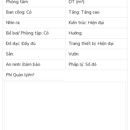
Phòng tắm:
DT (m²):
Ban công: Có
Tầng: Tầng cao
Nhìn ra:
Kiến trúc: Hiện đại
Bể bơi/ Phòng tập: Có
Hướng:
Đồ đạc: Đầy đủ
Trang thiết bị: Hiện đại
Sân:
Vườn:
An ninh: Đảm bảo
Pháp lý: Sổ đỏ
Phí Quản lý/m²: