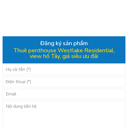
Đăng ký sản phẩm
Thuê penthouse Westlake Residential,
view hồ Tây, giá siêu ưu đãi