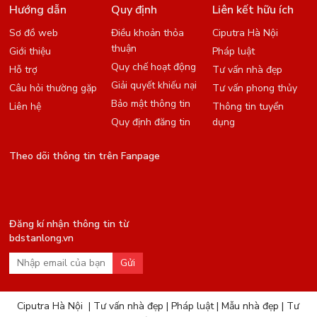
Hướng dẫn
Quy định
Liên kết hữu ích
Sơ đồ web
Điều khoản thỏa
Ciputra Hà Nội
thuận
Giới thiệu
Pháp luật
Quy chế hoạt động
Hỗ trợ
Tư vấn nhà đẹp
Giải quyết khiếu nại
Câu hỏi thường gặp
Tư vấn phong thủy
Bảo mật thông tin
Liên hệ
Thông tin tuyển
Quy định đăng tin
dụng
Theo dõi thông tin trên Fanpage
Đăng kí nhận thông tin từ
bdstanlong.vn
Gửi
Ciputra Hà Nội
|
Tư vấn nhà đẹp
|
Pháp luật
|
Mẫu nhà đẹp
|
Tư