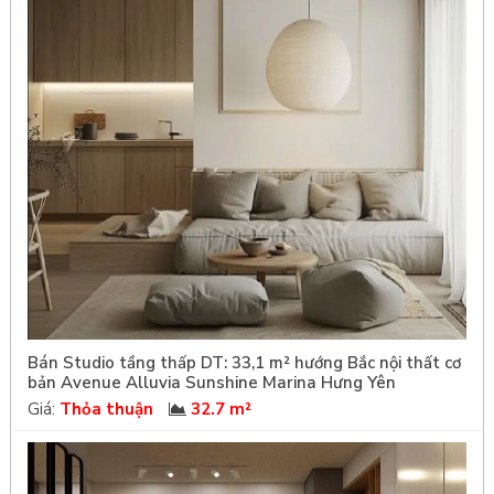
Bán Studio tầng thấp DT: 33,1 m² hướng Bắc nội thất cơ
bản Avenue Alluvia Sunshine Marina Hưng Yên
Giá:
Thỏa thuận
32.7 m²