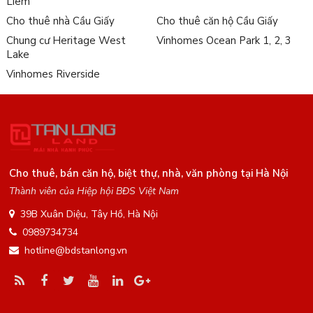
Liêm
Cho thuê nhà Cầu Giấy
Cho thuê căn hộ Cầu Giấy
Chung cư Heritage West
Vinhomes Ocean Park 1, 2, 3
Lake
Vinhomes Riverside
Cho thuê, bán căn hộ, biệt thự, nhà, văn phòng tại Hà Nội
Thành viên của Hiệp hội BĐS Việt Nam
39B Xuân Diệu, Tây Hồ, Hà Nội
0989734734
hotline@bdstanlong.vn