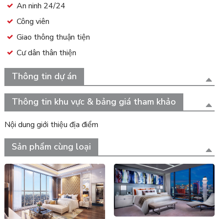
An ninh 24/24
Công viên
Giao thông thuận tiện
Cư dân thân thiện
Thông tin dự án
Thông tin khu vực & bảng giá tham khảo
Nội dung giới thiệu địa điểm
Sản phẩm cùng loại