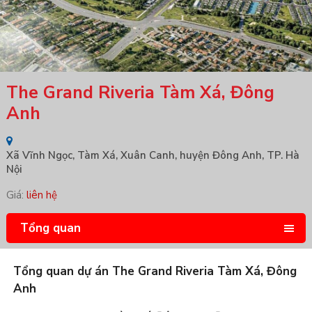
The Grand Riveria Tàm Xá, Đông
Anh
Xã Vĩnh Ngọc, Tàm Xá, Xuân Canh, huyện Đông Anh, TP. Hà
Nội
Giá:
liên hệ
Tổng quan
Tổng quan dự án The Grand Riveria Tàm Xá, Đông
Anh