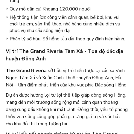
tầng.
Quy mô dân cư: Khoảng 120.000 người.
Hệ thống tiện ích: công viên cảnh quan, bể bơi, khu vui
chơi trẻ em, sân thể thao, nhà hàng cùng nhiều dịch vụ
phục vụ nhu cầu sống hiện đại.
Pháp lý sở hữu: Sổ hồng lâu dài theo quy định hiện hành.
Vị trí The Grand Riveria Tàm Xá - Tọa độ đắc địa
huyện Đông Anh
The Grand Riveria
sở hữu vị trí chiến lược tại các xã Vĩnh
Ngọc, Tàm Xá và Xuân Canh, thuộc huyện Đông Anh, Hà
Nội – tâm điểm phát triển của khu vực phía Bắc sông Hồng.
Dự án được hưởng lợi từ lợi thế tiếp giáp dòng sông Hồng,
mang đến môi trường sống rộng mở, cảnh quan thoáng
đãng cùng bầu không khí mát lành. Đồng thời, yếu tố phong
thủy ven sông cũng góp phần gia tăng giá trị và sức hút
cho khu đô thị trong tương lai.