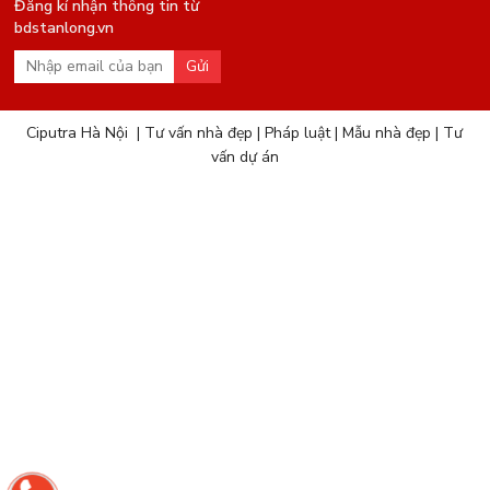
Đăng kí nhận thông tin từ
bdstanlong.vn
Gửi
Ciputra Hà Nội
|
Tư vấn nhà đẹp
|
Pháp luật
|
Mẫu nhà đẹp
|
Tư
vấn dự án