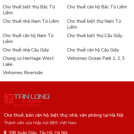
Cho thuê biệt thự Bắc Từ
Cho thuê căn hộ Bắc Từ Liêm
Liêm
Cho thuê nhà Nam Từ Liêm
Cho thuê biệt thự Nam Từ
Liêm
Cho thuê căn hộ Nam Từ
Cho thuê biệt thự Cầu Giấy
Liêm
Cho thuê nhà Cầu Giấy
Cho thuê căn hộ Cầu Giấy
Chung cư Heritage West
Vinhomes Ocean Park 1, 2, 3
Lake
Vinhomes Riverside
Cho thuê, bán căn hộ, biệt thự, nhà, văn phòng tại Hà Nội
Thành viên của Hiệp hội BĐS Việt Nam
39B Xuân Diệu, Tây Hồ, Hà Nội