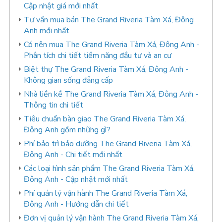
Cập nhật giá mới nhất
Tư vấn mua bán The Grand Riveria Tàm Xá, Đông
Anh mới nhất
Có nên mua The Grand Riveria Tàm Xá, Đông Anh -
Phân tích chi tiết tiềm năng đầu tư và an cư
Biệt thự The Grand Riveria Tàm Xá, Đông Anh -
Không gian sống đẳng cấp
Nhà liền kề The Grand Riveria Tàm Xá, Đông Anh -
Thông tin chi tiết
Tiêu chuẩn bàn giao The Grand Riveria Tàm Xá,
Đông Anh gồm những gì?
Phí bảo trì bảo dưỡng The Grand Riveria Tàm Xá,
Đông Anh - Chi tiết mới nhất
Các loại hình sản phẩm The Grand Riveria Tàm Xá,
Đông Anh - Cập nhật mới nhất
Phí quản lý vận hành The Grand Riveria Tàm Xá,
Đông Anh - Hướng dẫn chi tiết
Đơn vị quản lý vận hành The Grand Riveria Tàm Xá,