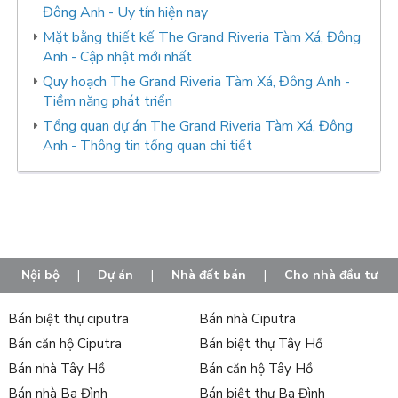
Đông Anh - Uy tín hiện nay
Mặt bằng thiết kế The Grand Riveria Tàm Xá, Đông
Anh - Cập nhật mới nhất
Quy hoạch The Grand Riveria Tàm Xá, Đông Anh -
Tiềm năng phát triển
Tổng quan dự án The Grand Riveria Tàm Xá, Đông
Anh - Thông tin tổng quan chi tiết
Nội bộ
|
Dự án
|
Nhà đất bán
|
Cho nhà đầu tư
Bán biệt thự ciputra
Bán nhà Ciputra
Bán căn hộ Ciputra
Bán biệt thự Tây Hồ
Bán nhà Tây Hồ
Bán căn hộ Tây Hồ
Bán nhà Ba Đình
Bán biệt thự Ba Đình