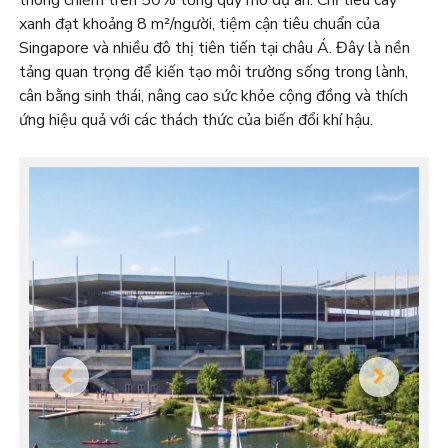
thông chiếm trên 50% tổng quy mô dự án. Chỉ tiêu cây
xanh đạt khoảng 8 m²/người, tiệm cận tiêu chuẩn của
Singapore và nhiều đô thị tiên tiến tại châu Á. Đây là nền
tảng quan trọng để kiến tạo môi trường sống trong lành,
cân bằng sinh thái, nâng cao sức khỏe cộng đồng và thích
ứng hiệu quả với các thách thức của biến đổi khí hậu.