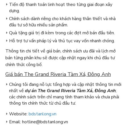
Tiến độ thanh toán linh hoạt theo từng giai đoạn xây
dựng.
Chính sách dành riêng cho khách hàng thân thiết và nhà
đầu tư sở hữu nhiều sản phẩm.
Quà tặng giá trị đi kèm trong các đợt mở bán đầu tiên.
Hỗ trợ tư vấn pháp lý và thủ tục vay vốn nhanh chóng.
Thông tin chi tiết về giá bán, chính sách ưu đãi và lịch mở
bán từng phân khu sẽ được cập nhật ngay khi chủ đầu tư
chính thức công bố.
Giá bán The Grand Riveria Tàm Xá, Đông Anh
Chúng tôi đang nỗ lực tổng hợp và cập nhật thông tin mới
nhất về
dự án The Grand Riveria Tàm Xá, Đông Anh
;
các chính sách trên chỉ mang tính tham khảo và chưa phải
thông tin chính thức từ chủ đầu tư.
Website:
bdstanlong.vn
Email: hotline@bdstanlong.vn