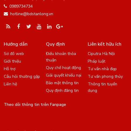
0989734734
hotline@bdstanlong.vn
Hướng dẫn
Quy định
Liên kết hữu ích
Sơ đồ web
Điều khoản thỏa
Ciputra Hà Nội
thuận
Giới thiệu
Pháp luật
Quy chế hoạt động
Hỗ trợ
Tư vấn nhà đẹp
Giải quyết khiếu nại
Câu hỏi thường gặp
Tư vấn phong thủy
Bảo mật thông tin
Liên hệ
Thông tin tuyển
Quy định đăng tin
dụng
Theo dõi thông tin trên Fanpage