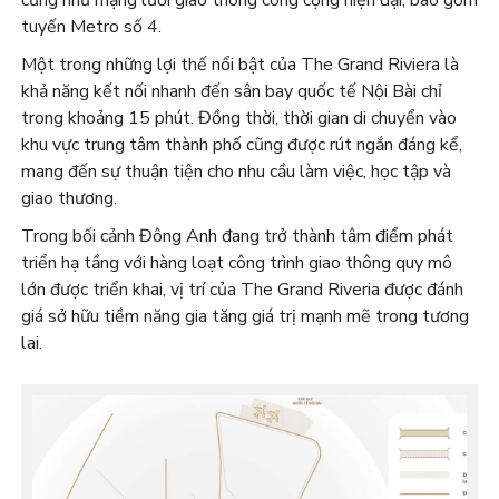
cũng như mạng lưới giao thông công cộng hiện đại, bao gồm
tuyến Metro số 4.
Một trong những lợi thế nổi bật của The Grand Riviera là
khả năng kết nối nhanh đến sân bay quốc tế Nội Bài chỉ
trong khoảng 15 phút. Đồng thời, thời gian di chuyển vào
khu vực trung tâm thành phố cũng được rút ngắn đáng kể,
mang đến sự thuận tiện cho nhu cầu làm việc, học tập và
giao thương.
Trong bối cảnh Đông Anh đang trở thành tâm điểm phát
triển hạ tầng với hàng loạt công trình giao thông quy mô
lớn được triển khai, vị trí của The Grand Riveria được đánh
giá sở hữu tiềm năng gia tăng giá trị mạnh mẽ trong tương
lai.