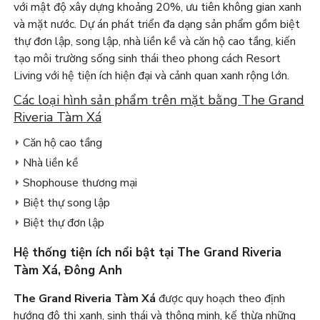
với mật độ xây dựng khoảng 20%, ưu tiên không gian xanh
và mặt nước. Dự án phát triển đa dạng sản phẩm gồm biệt
thự đơn lập, song lập, nhà liền kề và căn hộ cao tầng, kiến
tạo môi trường sống sinh thái theo phong cách Resort
Living với hệ tiện ích hiện đại và cảnh quan xanh rộng lớn.
Các loại hình sản phẩm trên mặt bằng The Grand
Riveria Tàm Xá
Căn hộ cao tầng
Nhà liền kề
Shophouse thương mại
Biệt thự song lập
Biệt thự đơn lập
Hệ thống tiện ích nổi bật tại The Grand Riveria
Tàm Xá, Đông Anh
The Grand Riveria Tàm Xá
được quy hoạch theo định
hướng đô thị xanh, sinh thái và thông minh, kế thừa những