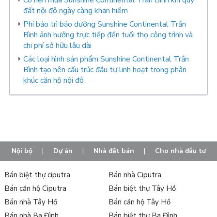
đất nội đô ngày càng khan hiếm
Phí bảo trì bảo dưỡng Sunshine Continental Trần
Bình ảnh hưởng trực tiếp đến tuổi thọ công trình và
chi phí sở hữu lâu dài
Các loại hình sản phẩm Sunshine Continental Trần
Bình tạo nên cấu trúc đầu tư linh hoạt trong phân
khúc căn hộ nội đô
Nội bộ
|
Dự án
|
Nhà đất bán
|
Cho nhà đầu tư
Bán biệt thự ciputra
Bán nhà Ciputra
Bán căn hộ Ciputra
Bán biệt thự Tây Hồ
Bán nhà Tây Hồ
Bán căn hộ Tây Hồ
Bán nhà Ba Đình
Bán biệt thự Ba Đình