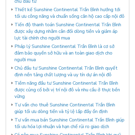
chủ đầu tư
Thiết kế Sunshine Continental Trần Bình hướng tới
tối ưu công năng và chuẩn sống căn hộ cao cấp nội đô
Tiến độ thanh toán Sunshine Continental Trần Bình
được xây dựng nhằm cân đối dòng tiền và giảm áp
lực tài chính cho người mua
Pháp lý Sunshine Continental Trần Bình là cơ sở
đảm bảo quyền sở hữu và an toàn giao dịch cho
người mua
Chủ đầu tư Sunshine Continental Trần Bình quyết
định nền tảng chất lượng và uy tín dự án nội đô
Tiềm năng đầu tư Sunshine Continental Trần Bình
được củng cố bởi vị trí nội đô và nhu cầu ở thực bền
vững
Tư vấn cho thuê Sunshine Continental Trần Bình
giúp tối ưu dòng tiền và tỷ lệ lấp đầy ổn định
Tư vấn mua bán Sunshine Continental Trần Bình giúp
tối ưu hóa lợi nhuận và hạn chế rủi ro giao dịch
Có nên mua Sunshine Continental Trần Bình khi quỹ