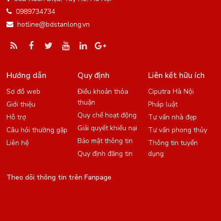
0989734734
hotline@bdstanlong.vn
Hướng dẫn
Quy định
Liên kết hữu ích
Sơ đồ web
Điều khoản thỏa
Ciputra Hà Nội
thuận
Giới thiệu
Pháp luật
Quy chế hoạt động
Hỗ trợ
Tư vấn nhà đẹp
Giải quyết khiếu nại
Câu hỏi thường gặp
Tư vấn phong thủy
Bảo mật thông tin
Liên hệ
Thông tin tuyển
Quy định đăng tin
dụng
Theo dõi thông tin trên Fanpage