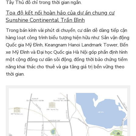
Tây Thủ đô chỉ trong thời gian ngắn.
Toạ độ kết nối hoàn hảo của dự án chung cư
Sunshine Continental Trần Bình
Trong bán kính vài phút di chuyển, cư dân dễ dàng tiếp cận
hàng loạt công trình biểu tượng hiện hữu như: Sân vận động
Quốc gia Mỹ Đình, Keangnam Hanoi Landmark Tower, Bến
xe Mỹ Đình và Đại học Quốc gia Hà Nội góp phần định hình
một cộng đồng cư dân sôi động, đồng thời bảo chứng tiềm
năng khai thác cho thuê và gia tăng giá trị bền vững theo
thời gian.