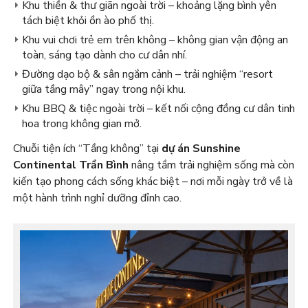
Khu thiền & thư giãn ngoài trời – khoảng lặng bình yên
tách biệt khỏi ồn ào phố thị.
Khu vui chơi trẻ em trên không – không gian vận động an
toàn, sáng tạo dành cho cư dân nhí.
Đường dạo bộ & sân ngắm cảnh – trải nghiệm “resort
giữa tầng mây” ngay trong nội khu.
Khu BBQ & tiệc ngoài trời – kết nối cộng đồng cư dân tinh
hoa trong không gian mở.
Chuỗi tiện ích “Tầng không” tại
dự án Sunshine
Continental Trần Bình
nâng tầm trải nghiệm sống mà còn
kiến tạo phong cách sống khác biệt – nơi mỗi ngày trở về là
một hành trình nghỉ dưỡng đỉnh cao.