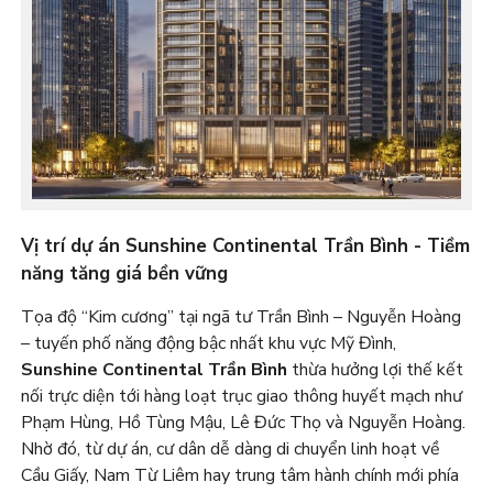
Vị trí dự án Sunshine Continental Trần Bình - Tiềm
năng tăng giá bền vững
Tọa độ “Kim cương” tại ngã tư Trần Bình – Nguyễn Hoàng
– tuyến phố năng động bậc nhất khu vực Mỹ Đình,
Sunshine Continental Trần Bình
thừa hưởng lợi thế kết
nối trực diện tới hàng loạt trục giao thông huyết mạch như
Phạm Hùng, Hồ Tùng Mậu, Lê Đức Thọ và Nguyễn Hoàng.
Nhờ đó, từ dự án, cư dân dễ dàng di chuyển linh hoạt về
Cầu Giấy, Nam Từ Liêm hay trung tâm hành chính mới phía