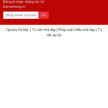
Đăng kí nhận thông tin từ
bdstanlong.vn
Gửi
Ciputra Hà Nội
|
Tư vấn nhà đẹp
|
Pháp luật
|
Mẫu nhà đẹp
|
Tư
vấn dự án