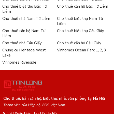
Cho thuê biệt thự Bắc Từ
Cho thuê căn hộ Bắc Từ Liêm
Liêm
Cho thuê nhà Nam Từ Liêm
Cho thuê biệt thự Nam Từ
Liêm
Cho thuê căn hộ Nam Từ
Cho thuê biệt thự Cầu Giấy
Liêm
Cho thuê nhà Cầu Giấy
Cho thuê căn hộ Cầu Giấy
Chung cư Heritage West
Vinhomes Ocean Park 1, 2, 3
Lake
Vinhomes Riverside
Cho thuê, bán căn hộ, biệt thự, nhà, văn phòng tại Hà Nội
Thành viên của Hiệp hội BĐS Việt Nam
39B Xuân Diệu, Tây Hồ, Hà Nội