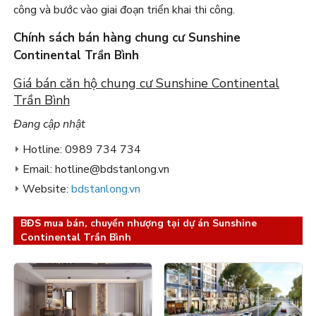
công và bước vào giai đoạn triển khai thi công.
Chính sách bán hàng chung cư Sunshine
Continental Trần Bình
Giá bán căn hộ chung cư Sunshine Continental
Trần Bình
Đang cập nhật
Hotline: 0989 734 734
Email: hotline@bdstanlong.vn
Website:
bdstanlong.vn
BĐS mua bán, chuyển nhượng tại dự án Sunshine
Continental Trần Bình