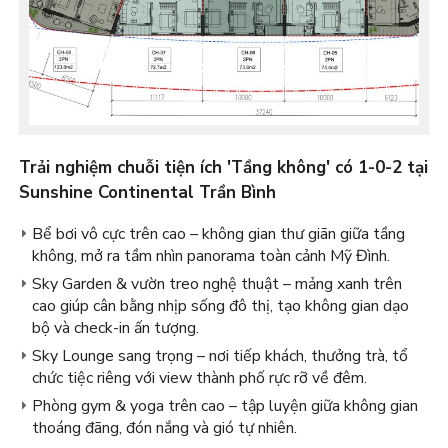
Trải nghiệm chuỗi tiện ích 'Tầng không' có 1-0-2 tại
Sunshine Continental Trần Bình
Bể bơi vô cực trên cao – không gian thư giãn giữa tầng
không, mở ra tầm nhìn panorama toàn cảnh Mỹ Đình.
Sky Garden & vườn treo nghệ thuật – mảng xanh trên
cao giúp cân bằng nhịp sống đô thị, tạo không gian dạo
bộ và check-in ấn tượng.
Sky Lounge sang trọng – nơi tiếp khách, thưởng trà, tổ
chức tiệc riêng với view thành phố rực rỡ về đêm.
Phòng gym & yoga trên cao – tập luyện giữa không gian
thoáng đãng, đón nắng và gió tự nhiên.