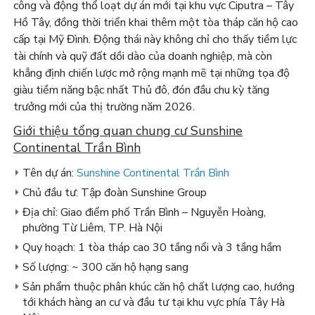
công và động thổ loạt dự án mới tại khu vực Ciputra – Tây
Hồ Tây, đồng thời triển khai thêm một tòa tháp căn hộ cao
cấp tại Mỹ Đình. Động thái này không chỉ cho thấy tiềm lực
tài chính và quỹ đất dồi dào của doanh nghiệp, mà còn
khẳng định chiến lược mở rộng mạnh mẽ tại những tọa độ
giàu tiềm năng bậc nhất Thủ đô, đón đầu chu kỳ tăng
trưởng mới của thị trường năm 2026.
Giới thiệu tổng quan chung cư Sunshine
Continental Trần Bình
Tên dự án:
Sunshine Continental Trần Bình
Chủ đầu tư: Tập đoàn Sunshine Group
Địa chỉ: Giao điểm phố Trần Bình – Nguyễn Hoàng,
phường Từ Liêm, TP. Hà Nội
Quy hoạch: 1 tòa tháp cao 30 tầng nổi và 3 tầng hầm
Số lượng: ~ 300 căn hộ hạng sang
Sản phẩm thuộc phân khúc căn hộ chất lượng cao, hướng
tới khách hàng an cư và đầu tư tại khu vực phía Tây Hà