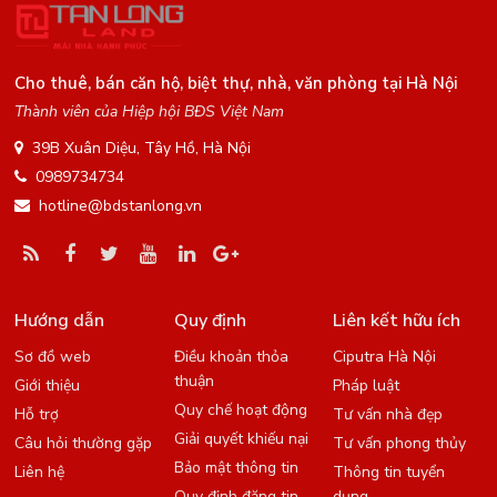
Cho thuê, bán căn hộ, biệt thự, nhà, văn phòng tại Hà Nội
Thành viên của Hiệp hội BĐS Việt Nam
39B Xuân Diệu, Tây Hồ, Hà Nội
0989734734
hotline@bdstanlong.vn
Hướng dẫn
Quy định
Liên kết hữu ích
Sơ đồ web
Điều khoản thỏa
Ciputra Hà Nội
thuận
Giới thiệu
Pháp luật
Quy chế hoạt động
Hỗ trợ
Tư vấn nhà đẹp
Giải quyết khiếu nại
Câu hỏi thường gặp
Tư vấn phong thủy
Bảo mật thông tin
Liên hệ
Thông tin tuyển
Quy định đăng tin
dụng