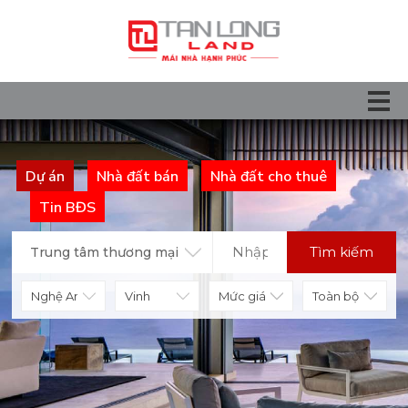
Dự án
Nhà đất bán
Nhà đất cho thuê
Tin BĐS
Tìm kiếm
Trung tâm thương mại
Mức giá
Toàn bộ