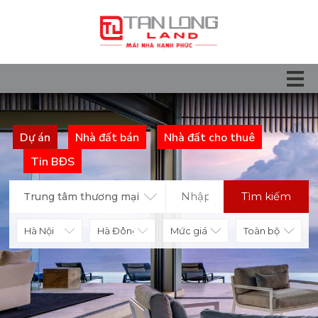
Dự án
Nhà đất bán
Nhà đất cho thuê
Tin BĐS
Tìm kiếm
Trung tâm thương mại
Mức giá
Toàn bộ