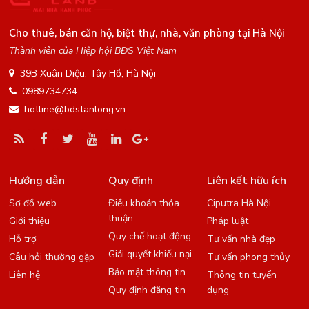
Cho thuê, bán căn hộ, biệt thự, nhà, văn phòng tại Hà Nội
Thành viên của Hiệp hội BĐS Việt Nam
39B Xuân Diệu, Tây Hồ, Hà Nội
0989734734
hotline@bdstanlong.vn
Hướng dẫn
Quy định
Liên kết hữu ích
Sơ đồ web
Điều khoản thỏa
Ciputra Hà Nội
thuận
Giới thiệu
Pháp luật
Quy chế hoạt động
Hỗ trợ
Tư vấn nhà đẹp
Giải quyết khiếu nại
Câu hỏi thường gặp
Tư vấn phong thủy
Bảo mật thông tin
Liên hệ
Thông tin tuyển
Quy định đăng tin
dụng