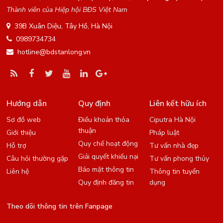
Thành viên của Hiệp hội BĐS Việt Nam
39B Xuân Diệu, Tây Hồ, Hà Nội
0989734734
hotline@bdstanlong.vn
Hướng dẫn
Quy định
Liên kết hữu ích
Sơ đồ web
Điều khoản thỏa
Ciputra Hà Nội
thuận
Giới thiệu
Pháp luật
Quy chế hoạt động
Hỗ trợ
Tư vấn nhà đẹp
Giải quyết khiếu nại
Câu hỏi thường gặp
Tư vấn phong thủy
Bảo mật thông tin
Liên hệ
Thông tin tuyển
Quy định đăng tin
dụng
Theo dõi thông tin trên Fanpage