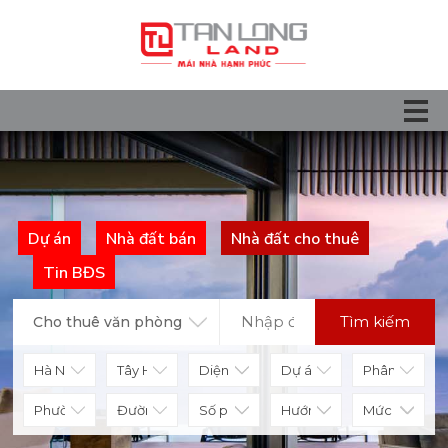
Dự án
Nhà đất bán
Nhà đất cho thuê
Tin BĐS
Tìm kiếm
Cho thuê văn phòng
Diện tích
Số phòng
Hướng nhà
Mức giá