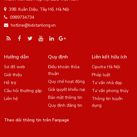
39B Xuân Diệu, Tây Hồ, Hà Nội
0989734734
hotline@bdstanlong.vn
Hướng dẫn
Quy định
Liên kết hữu ích
Sơ đồ web
Điều khoản thỏa
Ciputra Hà Nội
thuận
Giới thiệu
Pháp luật
Quy chế hoạt động
Hỗ trợ
Tư vấn nhà đẹp
Giải quyết khiếu nại
Câu hỏi thường gặp
Tư vấn phong thủy
Bảo mật thông tin
Liên hệ
Thông tin tuyển
Quy định đăng tin
dụng
Theo dõi thông tin trên Fanpage