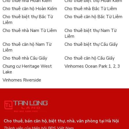
Cho thuê nhà Hoàn Kiếm
Cho thuê biệt thự Hoàn Kiếm
Cho thuê căn hộ Hoàn Kiếm
Cho thuê nhà Bắc Từ Liêm
Cho thuê biệt thự Bắc Từ
Cho thuê căn hộ Bắc Từ Liêm
Liêm
Cho thuê nhà Nam Từ Liêm
Cho thuê biệt thự Nam Từ
Liêm
Cho thuê căn hộ Nam Từ
Cho thuê biệt thự Cầu Giấy
Liêm
Cho thuê nhà Cầu Giấy
Cho thuê căn hộ Cầu Giấy
Chung cư Heritage West
Vinhomes Ocean Park 1, 2, 3
Lake
Vinhomes Riverside
Cho thuê, bán căn hộ, biệt thự, nhà, văn phòng tại Hà Nội
Thành viên của Hiệp hội BĐS Việt Nam