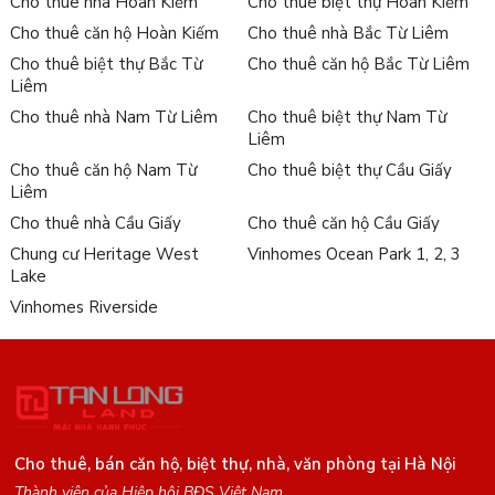
Cho thuê nhà Hoàn Kiếm
Cho thuê biệt thự Hoàn Kiếm
Cho thuê căn hộ Hoàn Kiếm
Cho thuê nhà Bắc Từ Liêm
Cho thuê biệt thự Bắc Từ
Cho thuê căn hộ Bắc Từ Liêm
Liêm
Cho thuê nhà Nam Từ Liêm
Cho thuê biệt thự Nam Từ
Liêm
Cho thuê căn hộ Nam Từ
Cho thuê biệt thự Cầu Giấy
Liêm
Cho thuê nhà Cầu Giấy
Cho thuê căn hộ Cầu Giấy
Chung cư Heritage West
Vinhomes Ocean Park 1, 2, 3
Lake
Vinhomes Riverside
Cho thuê, bán căn hộ, biệt thự, nhà, văn phòng tại Hà Nội
Thành viên của Hiệp hội BĐS Việt Nam