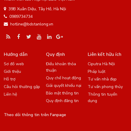
39B Xuân Diệu, Tây Hồ, Hà Nội
0989734734
hotline@bdstanlong.vn
Hướng dẫn
Quy định
Liên kết hữu ích
Sơ đồ web
Điều khoản thỏa
Ciputra Hà Nội
thuận
Giới thiệu
Pháp luật
Quy chế hoạt động
Hỗ trợ
Tư vấn nhà đẹp
Giải quyết khiếu nại
Câu hỏi thường gặp
Tư vấn phong thủy
Bảo mật thông tin
Liên hệ
Thông tin tuyển
Quy định đăng tin
dụng
Theo dõi thông tin trên Fanpage