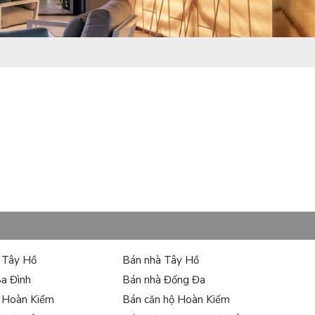
ự Tây Hồ
Bán nhà Tây Hồ
Ba Đình
Bán nhà Đống Đa
ự Hoàn Kiếm
Bán căn hộ Hoàn Kiếm