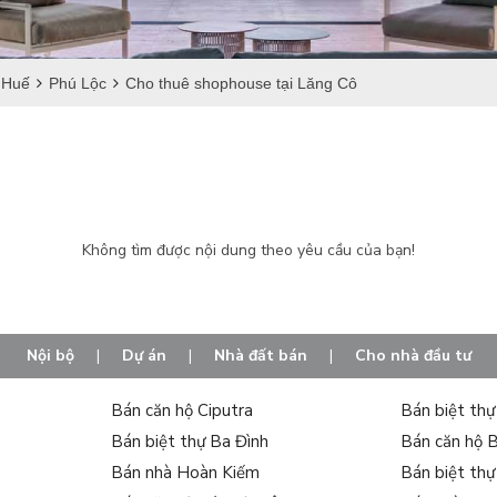
 Huế
Phú Lộc
Cho thuê shophouse tại Lăng Cô
Không tìm được nội dung theo yêu cầu của bạn!
Nội bộ
|
Dự án
|
Nhà đất bán
|
Cho nhà đầu tư
Bán căn hộ Ciputra
Bán biệt th
Bán biệt thự Ba Đình
Bán căn hộ 
Bán nhà Hoàn Kiếm
Bán biệt th