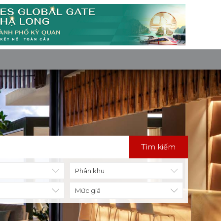
Tìm kiếm
Mức giá