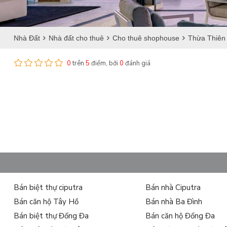
Nhà Đất
Nhà đất cho thuê
Cho thuê shophouse
Thừa Thiên
0
trên
5
điểm, bởi
0
đánh giá
Bán biệt thự ciputra
Bán nhà Ciputra
Bán căn hộ Tây Hồ
Bán nhà Ba Đình
Bán biệt thự Đống Đa
Bán căn hộ Đống Đa