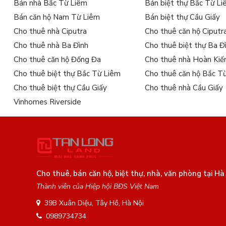
Bán nhà Bắc Từ Liêm
Bán biệt thự Bắc Từ L
Bán căn hộ Nam Từ Liêm
Bán biệt thự Cầu Giấy
Cho thuê nhà Ciputra
Cho thuê căn hộ Ciputr
Cho thuê nhà Ba Đình
Cho thuê biệt thự Ba Đ
Cho thuê căn hộ Đống Đa
Cho thuê nhà Hoàn Ki
Cho thuê biệt thự Bắc Từ Liêm
Cho thuê căn hộ Bắc T
Cho thuê biệt thự Cầu Giấy
Cho thuê nhà Cầu Giấy
Vinhomes Riverside
Cho thuê, bán căn hộ, biệt thự, nhà, văn phòng tại Hà
Thành viên của Hiệp hội BĐS Việt Nam
39B Xuân Diệu, Tây Hồ, Hà Nội
0989734734