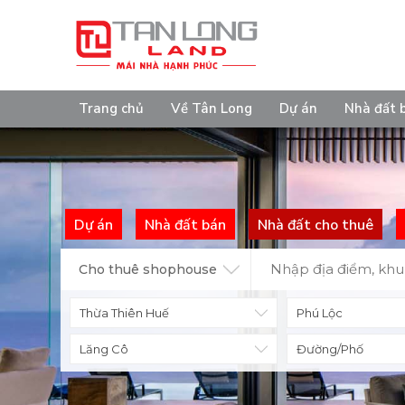
Trang chủ
Về Tân Long
Dự án
Nhà đất 
Dự án
Nhà đất bán
Nhà đất cho thuê
Cho thuê shophouse