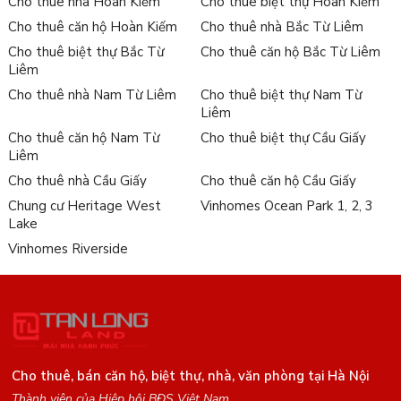
Cho thuê nhà Hoàn Kiếm
Cho thuê biệt thự Hoàn Kiếm
Cho thuê căn hộ Hoàn Kiếm
Cho thuê nhà Bắc Từ Liêm
Cho thuê biệt thự Bắc Từ
Cho thuê căn hộ Bắc Từ Liêm
Liêm
Cho thuê nhà Nam Từ Liêm
Cho thuê biệt thự Nam Từ
Liêm
Cho thuê căn hộ Nam Từ
Cho thuê biệt thự Cầu Giấy
Liêm
Cho thuê nhà Cầu Giấy
Cho thuê căn hộ Cầu Giấy
Chung cư Heritage West
Vinhomes Ocean Park 1, 2, 3
Lake
Vinhomes Riverside
Cho thuê, bán căn hộ, biệt thự, nhà, văn phòng tại Hà Nội
Thành viên của Hiệp hội BĐS Việt Nam