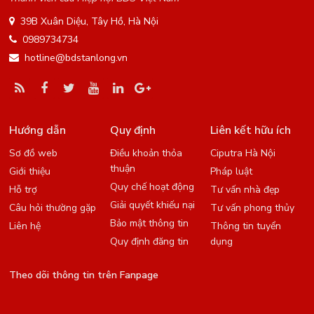
39B Xuân Diệu, Tây Hồ, Hà Nội
0989734734
hotline@bdstanlong.vn
Hướng dẫn
Quy định
Liên kết hữu ích
Sơ đồ web
Điều khoản thỏa
Ciputra Hà Nội
thuận
Giới thiệu
Pháp luật
Quy chế hoạt động
Hỗ trợ
Tư vấn nhà đẹp
Giải quyết khiếu nại
Câu hỏi thường gặp
Tư vấn phong thủy
Bảo mật thông tin
Liên hệ
Thông tin tuyển
Quy định đăng tin
dụng
Theo dõi thông tin trên Fanpage