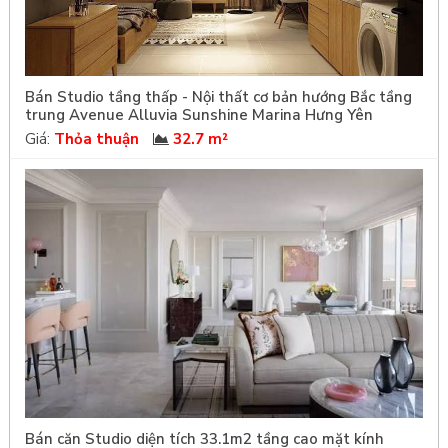
Bán Studio tầng thấp - Nội thất cơ bản hướng Bắc tầng
trung Avenue Alluvia Sunshine Marina Hưng Yên
Giá:
Thỏa thuận
32.7 m²
Bán căn Studio diện tích 33.1m2 tầng cao mặt kính