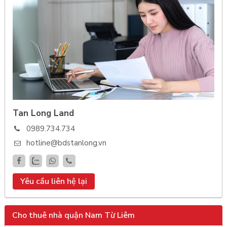
Tan Long Land
0989.734.734
hotline@bdstanlong.vn
Yêu cầu liên hệ lại
Cho thuê nhà quận Nam Từ Liêm