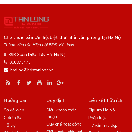
Cho thuê, bán căn hộ, biệt thự, nhà, văn phòng tại Hà Nội
Thành viên của Hiệp hội BĐS Việt Nam
39B Xuân Diệu, Tây Hồ, Hà Nội
0989734734
hotline@bdstanlong.vn
Hướng dẫn
Quy định
Liên kết hữu ích
Sơ đồ web
Điều khoản thỏa
Ciputra Hà Nội
thuận
Giới thiệu
Pháp luật
Quy chế hoạt động
Hỗ trợ
Tư vấn nhà đẹp
Giải quyết khiếu nại