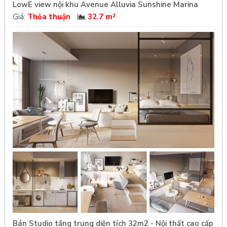
LowE view nội khu Avenue Alluvia Sunshine Marina
Giá:
Thỏa thuận
32.7 m²
Bán Studio tầng trung diện tích 32m2 - Nội thất cao cấp