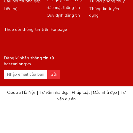
Câu hỏi thường gặp
Tư vấn phong thủy
Bảo mật thông tin
Liên hệ
Thông tin tuyển
Quy định đăng tin
dụng
Theo dõi thông tin trên Fanpage
Đăng kí nhận thông tin từ
bdstanlong.vn
Gửi
Ciputra Hà Nội
|
Tư vấn nhà đẹp
|
Pháp luật
|
Mẫu nhà đẹp
|
Tư
vấn dự án