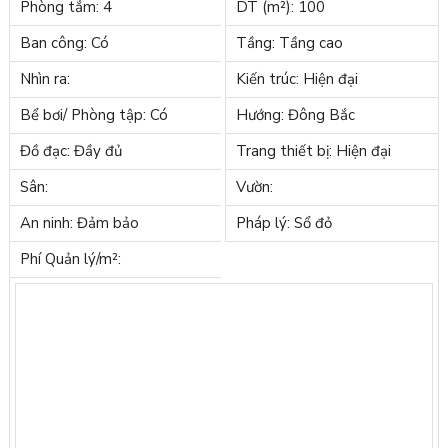
Phòng tắm: 4
DT (m²): 100
Ban công: Có
Tầng: Tầng cao
Nhìn ra:
Kiến trúc: Hiện đại
Bể bơi/ Phòng tập: Có
Hướng: Đông Bắc
Đồ đạc: Đầy đủ
Trang thiết bị: Hiện đại
Sân:
Vườn:
An ninh: Đảm bảo
Pháp lý: Sổ đỏ
Phí Quản lý/m²: