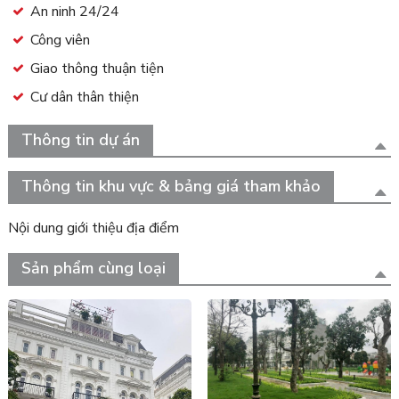
An ninh 24/24
Công viên
Giao thông thuận tiện
Cư dân thân thiện
Thông tin dự án
Thông tin khu vực & bảng giá tham khảo
Nội dung giới thiệu địa điểm
Sản phẩm cùng loại