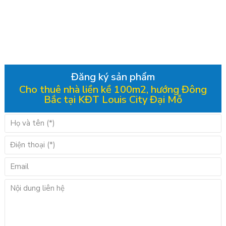
Đăng ký sản phẩm
Cho thuê nhà liền kề 100m2, hướng Đông
Bắc tại KĐT Louis City Đại Mỗ