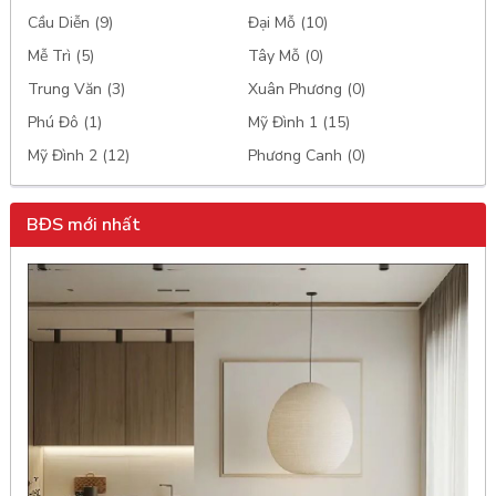
Cầu Diễn (9)
Đại Mỗ (10)
Mễ Trì (5)
Tây Mỗ (0)
Trung Văn (3)
Xuân Phương (0)
Phú Đô (1)
Mỹ Đình 1 (15)
Mỹ Đình 2 (12)
Phương Canh (0)
BĐS mới nhất