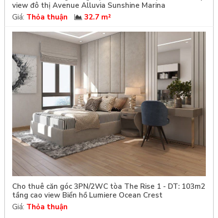
view đô thị Avenue Alluvia Sunshine Marina
Giá:
Thỏa thuận
32.7 m²
Cho thuê căn góc 3PN/2WC tòa The Rise 1 - DT: 103m2
tầng cao view Biển hồ Lumiere Ocean Crest
Giá:
Thỏa thuận