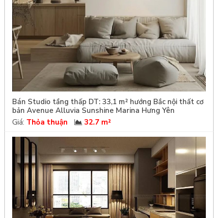
Bán Studio tầng thấp DT: 33,1 m² hướng Bắc nội thất cơ
bản Avenue Alluvia Sunshine Marina Hưng Yên
Giá:
Thỏa thuận
32.7 m²