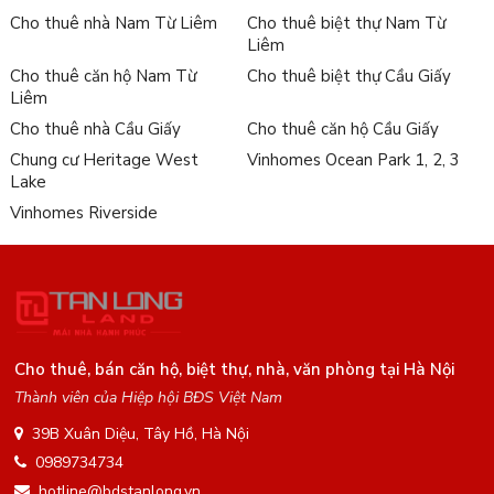
Cho thuê nhà Nam Từ Liêm
Cho thuê biệt thự Nam Từ
Liêm
Cho thuê căn hộ Nam Từ
Cho thuê biệt thự Cầu Giấy
Liêm
Cho thuê nhà Cầu Giấy
Cho thuê căn hộ Cầu Giấy
Chung cư Heritage West
Vinhomes Ocean Park 1, 2, 3
Lake
Vinhomes Riverside
Cho thuê, bán căn hộ, biệt thự, nhà, văn phòng tại Hà Nội
Thành viên của Hiệp hội BĐS Việt Nam
39B Xuân Diệu, Tây Hồ, Hà Nội
0989734734
hotline@bdstanlong.vn