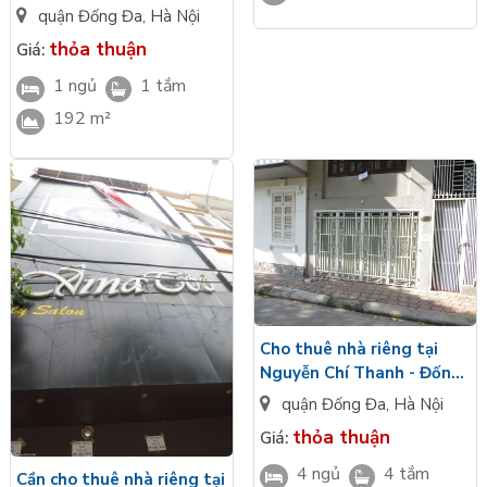
quận Đống Đa
,
Hà Nội
thỏa thuận
Giá:
1 ngủ
1 tắm
192 m²
Cho thuê nhà riêng tại
Nguyễn Chí Thanh - Đống
Đa - Hà Nội
quận Đống Đa
,
Hà Nội
thỏa thuận
Giá:
4 ngủ
4 tắm
Cần cho thuê nhà riêng tại