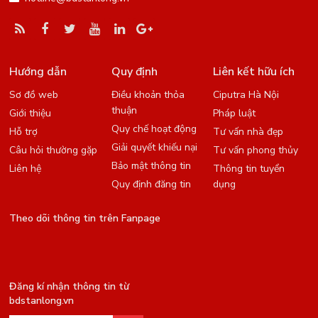
Hướng dẫn
Quy định
Liên kết hữu ích
Sơ đồ web
Điều khoản thỏa
Ciputra Hà Nội
thuận
Giới thiệu
Pháp luật
Quy chế hoạt động
Hỗ trợ
Tư vấn nhà đẹp
Giải quyết khiếu nại
Câu hỏi thường gặp
Tư vấn phong thủy
Bảo mật thông tin
Liên hệ
Thông tin tuyển
Quy định đăng tin
dụng
Theo dõi thông tin trên Fanpage
Đăng kí nhận thông tin từ
bdstanlong.vn