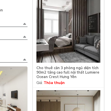
ện
Cho thuê căn 3 phòng ngủ diện tích
90m2 tầng cao full nội thất Lumiere
Ocean Crest Hưng Yên
Giá:
Thỏa thuận