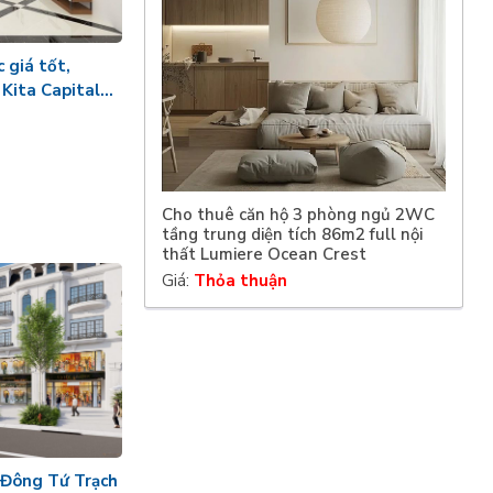
 giá tốt,
Kita Capital
Cho thuê căn hộ 3 phòng ngủ 2WC
tầng trung diện tích 86m2 full nội
thất Lumiere Ocean Crest
Giá:
Thỏa thuận
 Đông Tứ Trạch