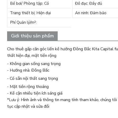
Bể bơi/ Phòng tập: Có
Đồ đạc: Đầy đủ
Trang thiết bị: Hiện đại
An ninh: Đảm bảo
Phí Quản lý/m²:
Giới thiệu sản phẩm
Cho thuê gấp căn góc liền kề hướng Đông Bắc Kita Capital ful
thất hiện đại, mặt tiền rộng
- Không gian sống sang trọng
- Hướng nhà: Đông Bắc
- Có sẵn nội thất sang trọng
- Mặt tiền rộng thoáng
- Kề cận nhiều tiện ích sáng giá
*Lưu ý: Hình ảnh và thông tin mang tính tham khảo, chúng tôi
tục cập nhật và sửa đổi