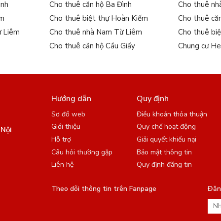
ình
Cho thuê căn hộ Ba Đình
Cho thuê nh
ếm
Cho thuê biệt thự Hoàn Kiếm
Cho thuê că
ừ Liêm
Cho thuê nhà Nam Từ Liêm
Cho thuê bi
Cho thuê căn hộ Cầu Giấy
Chung cư He
Hướng dẫn
Quy định
Sơ đồ web
Điều khoản thỏa thuận
Giới thiệu
Quy chế hoạt động
 Nội
Hỗ trợ
Giải quyết khiếu nại
Câu hỏi thường gặp
Bảo mật thông tin
Liên hệ
Quy định đăng tin
Theo dõi thông tin trên Fanpage
Đăng