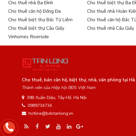
Cho thuê nhà Ba Đình
Cho thuê biệt thự Ba Đ
Cho thuê căn hộ Đống Đa
Cho thuê nhà Hoàn Ki
Cho thuê biệt thự Bắc Từ Liêm
Cho thuê căn hộ Bắc T
Cho thuê biệt thự Cầu Giấy
Cho thuê nhà Cầu Giấy
Vinhomes Riverside
Cho thuê, bán căn hộ, biệt thự, nhà, văn phòng tại Hà
Thành viên của Hiệp hội BĐS Việt Nam
39B Xuân Diệu, Tây Hồ, Hà Nội
0989734734
hotline@bdstanlong.vn