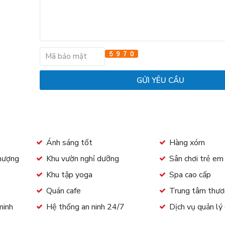
Ánh sáng tốt
Hàng xóm
thượng
Khu vườn nghỉ dưỡng
Sân chơi trẻ e
Khu tập yoga
Spa cao cấp
Quán cafe
Trung tâm thươ
minh
Hệ thống an ninh 24/7
Dịch vụ quản lý