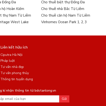
à Đống Đa
Cho thuê biệt thự Đống Đa
n hộ Hoàn Kiếm
Cho thuê nhà Bắc Từ Liêm
ệt thự Nam Từ Liêm
Cho thuê căn hộ Nam Từ Liêm
ritage West Lake
Vinhomes Ocean Park 1, 2, 3
Liên kết hữu ích
Ciputra Hà Nội
Pháp luật
Tư vấn nhà đẹp
Tư vấn phong thủy
Thông tin tuyển dụng
 kí nhận thông tin từ bdstanlong.vn
Gửi