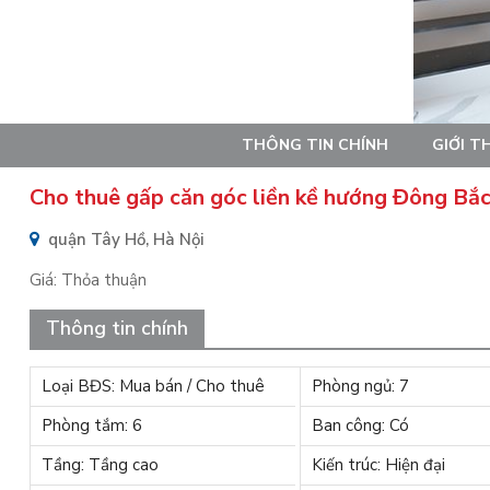
THÔNG TIN CHÍNH
GIỚI T
Cho thuê gấp căn góc liền kề hướng Đông Bắc K
quận Tây Hồ, Hà Nội
Giá:
Thỏa thuận
Thông tin chính
Loại BĐS: Mua bán / Cho thuê
Phòng ngủ: 7
Phòng tắm: 6
Ban công: Có
Tầng: Tầng cao
Kiến trúc: Hiện đại