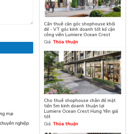
Cần thuê căn góc shophouse khối
đế - VT góc kinh doanh tốt kế cận
công viên Lumiere Ocean Crest
Giá:
Thỏa thuận
m
Cho thuê shophouse chân đế mặt
tiền 5m kinh doanh thuận lợi
Lumiere Ocean Crest Hưng Yên giá
ng mại
tốt
 chuyên nghiệp
Giá:
Thỏa thuận