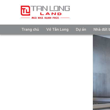
Trang chủ
Về Tân Long
Dự án
Nhà đất 