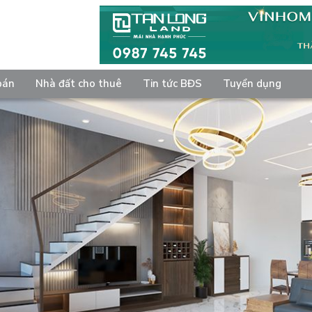
bán
Nhà đất cho thuê
Tin tức BĐS
Tuyển dụng