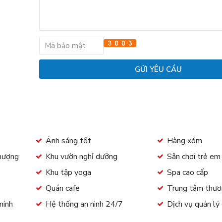
Ánh sáng tốt
Hàng xóm
thượng
Khu vườn nghỉ dưỡng
Sân chơi trẻ e
Khu tập yoga
Spa cao cấp
Quán cafe
Trung tâm thươ
minh
Hệ thống an ninh 24/7
Dịch vụ quản lý