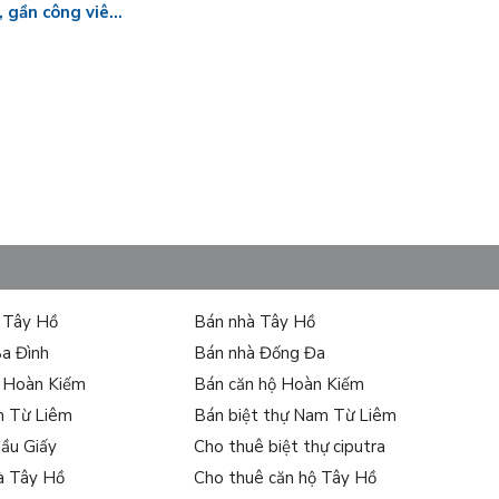
, gần công viên,
ự Tây Hồ
Bán nhà Tây Hồ
Ba Đình
Bán nhà Đống Đa
ự Hoàn Kiếm
Bán căn hộ Hoàn Kiếm
m Từ Liêm
Bán biệt thự Nam Từ Liêm
Cầu Giấy
Cho thuê biệt thự ciputra
à Tây Hồ
Cho thuê căn hộ Tây Hồ