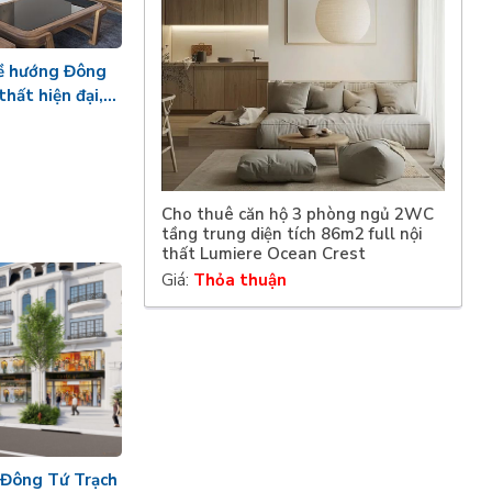
kề hướng Đông
thất hiện đại,
Cho thuê căn hộ 3 phòng ngủ 2WC
tầng trung diện tích 86m2 full nội
thất Lumiere Ocean Crest
Giá:
Thỏa thuận
 Đông Tứ Trạch