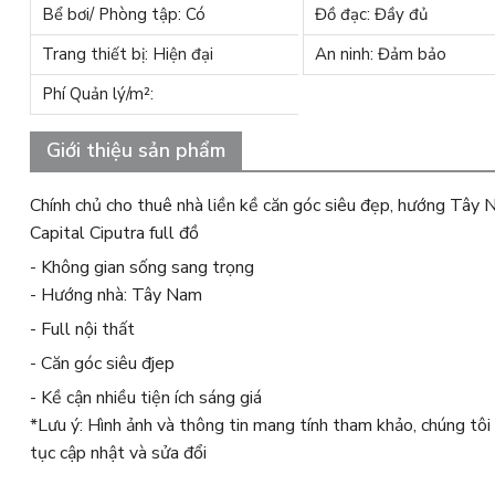
Bể bơi/ Phòng tập: Có
Đồ đạc: Đầy đủ
Trang thiết bị: Hiện đại
An ninh: Đảm bảo
Phí Quản lý/m²:
Giới thiệu sản phẩm
Chính chủ cho thuê nhà liền kề căn góc siêu đẹp, hướng Tây 
Capital Ciputra full đồ
- Không gian sống sang trọng
- Hướng nhà: Tây Nam
- Full nội thất
- Căn góc siêu đjep
- Kề cận nhiều tiện ích sáng giá
*Lưu ý: Hình ảnh và thông tin mang tính tham khảo, chúng tôi
tục cập nhật và sửa đổi