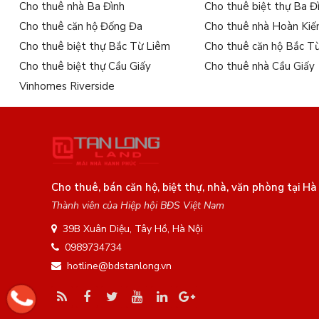
Cho thuê nhà Ba Đình
Cho thuê biệt thự Ba Đ
Cho thuê căn hộ Đống Đa
Cho thuê nhà Hoàn Ki
Cho thuê biệt thự Bắc Từ Liêm
Cho thuê căn hộ Bắc T
Cho thuê biệt thự Cầu Giấy
Cho thuê nhà Cầu Giấy
Vinhomes Riverside
Cho thuê, bán căn hộ, biệt thự, nhà, văn phòng tại Hà
Thành viên của Hiệp hội BĐS Việt Nam
39B Xuân Diệu, Tây Hồ, Hà Nội
0989734734
hotline@bdstanlong.vn