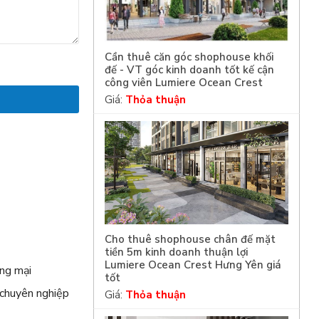
Cần thuê căn góc shophouse khối
đế - VT góc kinh doanh tốt kế cận
công viên Lumiere Ocean Crest
Giá:
Thỏa thuận
m
Cho thuê shophouse chân đế mặt
tiền 5m kinh doanh thuận lợi
Lumiere Ocean Crest Hưng Yên giá
ng mại
tốt
 chuyên nghiệp
Giá:
Thỏa thuận