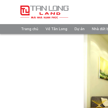
Trang chủ
Về Tân Long
Dự án
Nhà đất 