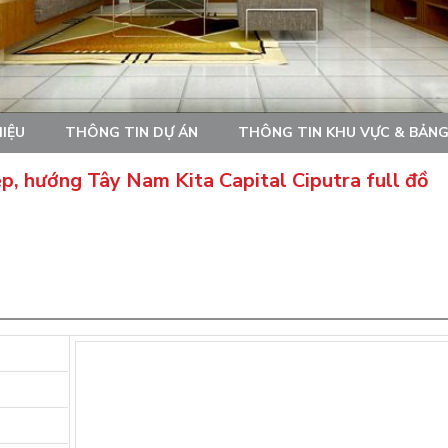
HIỆU
THÔNG TIN DỰ ÁN
THÔNG TIN KHU VỰC & BẢNG
ẹp, hướng Tây Nam Kita Capital Ciputra full đồ