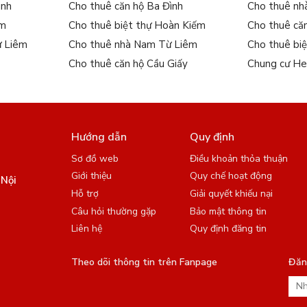
ình
Cho thuê căn hộ Ba Đình
Cho thuê nh
ếm
Cho thuê biệt thự Hoàn Kiếm
Cho thuê că
ừ Liêm
Cho thuê nhà Nam Từ Liêm
Cho thuê bi
Cho thuê căn hộ Cầu Giấy
Chung cư He
Hướng dẫn
Quy định
Sơ đồ web
Điều khoản thỏa thuận
Giới thiệu
Quy chế hoạt động
 Nội
Hỗ trợ
Giải quyết khiếu nại
Câu hỏi thường gặp
Bảo mật thông tin
Liên hệ
Quy định đăng tin
Theo dõi thông tin trên Fanpage
Đăng