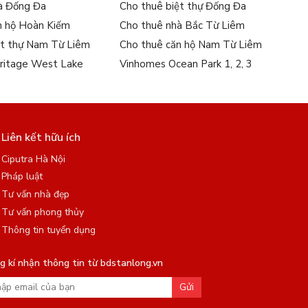
à Đống Đa
Cho thuê biệt thự Đống Đa
n hộ Hoàn Kiếm
Cho thuê nhà Bắc Từ Liêm
ệt thự Nam Từ Liêm
Cho thuê căn hộ Nam Từ Liêm
ritage West Lake
Vinhomes Ocean Park 1, 2, 3
Liên kết hữu ích
Ciputra Hà Nội
Pháp luật
Tư vấn nhà đẹp
Tư vấn phong thủy
Thông tin tuyển dụng
 kí nhận thông tin từ bdstanlong.vn
Gửi