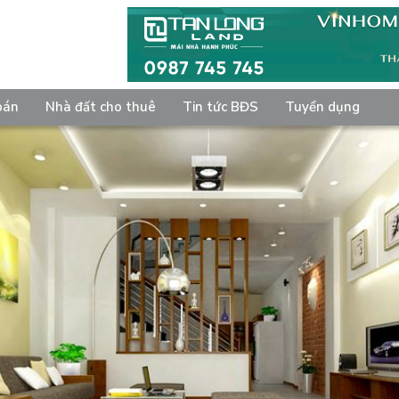
bán
Nhà đất cho thuê
Tin tức BĐS
Tuyển dụng