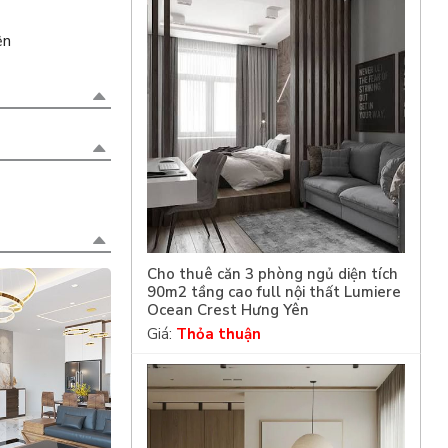
ện
Cho thuê căn 3 phòng ngủ diện tích
90m2 tầng cao full nội thất Lumiere
Ocean Crest Hưng Yên
Giá:
Thỏa thuận