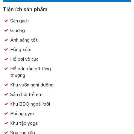
Tiện ích sản phẩm
Sàn gạch
Giường
Ánh sáng tốt
Hàng xóm
Hồ bơi vô cực
Hồ bơi tràn bờ tầng
thượng
Khu vườn nghỉ dưỡng
Sân chơi trẻ em
Khu BBQ ngoài trời
Phòng gym
Khu tập yoga
Spa cao cấp