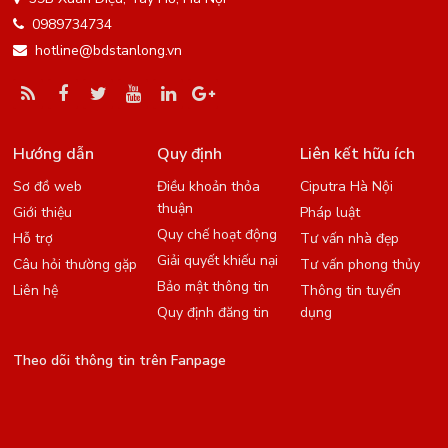
0989734734
hotline@bdstanlong.vn
Hướng dẫn
Quy định
Liên kết hữu ích
Sơ đồ web
Điều khoản thỏa
Ciputra Hà Nội
thuận
Giới thiệu
Pháp luật
Quy chế hoạt động
Hỗ trợ
Tư vấn nhà đẹp
Giải quyết khiếu nại
Câu hỏi thường gặp
Tư vấn phong thủy
Bảo mật thông tin
Liên hệ
Thông tin tuyển
Quy định đăng tin
dụng
Theo dõi thông tin trên Fanpage