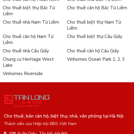
Cho thuê biệt thự Bắc Từ
Cho thuê căn hộ Bắc Từ Liêm
Liêm
Cho thuê nhà Nam Từ Liêm
Cho thuê biệt thự Nam Từ
Liêm
Cho thuê căn hộ Nam Từ
Cho thuê biệt thự Cầu Giấy
Liêm
Cho thuê nhà Cầu Giấy
Cho thuê căn hộ Cầu Giấy
Chung cư Heritage West
Vinhomes Ocean Park 1, 2, 3
Lake
Vinhomes Riverside
Cho thuê, bán căn hộ, biệt thự, nhà, văn phòng tại Hà Nội
Thành viên của Hiệp hội BĐS Việt Nam
39B Xuân Diệu, Tây Hồ, Hà Nội