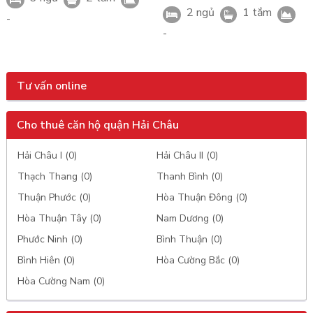
2 ngủ
1 tắm
-
-
Tư vấn online
Cho thuê căn hộ quận Hải Châu
Hải Châu I (0)
Hải Châu II (0)
Thạch Thang (0)
Thanh Bình (0)
Thuận Phước (0)
Hòa Thuận Đông (0)
Hòa Thuận Tây (0)
Nam Dương (0)
Phước Ninh (0)
Bình Thuận (0)
Bình Hiên (0)
Hòa Cường Bắc (0)
Hòa Cường Nam (0)