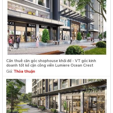
Cần thuê căn góc shophouse khối đế - VT góc kinh
doanh tốt kế cận công viên Lumiere Ocean Crest
Giá:
Thỏa thuận