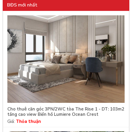
BĐS mới nhất
Cho thuê căn góc 3PN/2WC tòa The Rise 1 - DT: 103m2
tầng cao view Biển hồ Lumiere Ocean Crest
Giá:
Thỏa thuận