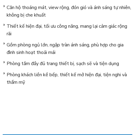
Căn hộ thoáng mát, view rộng, đón gió và ánh sáng tự nhiên,
không bị che khuất
Thiết kế hiện đại, tối ưu công năng, mang lại cảm giác rộng
rãi
Gồm phòng ngủ lớn, ngập tràn ánh sáng, phù hợp cho gia
đình sinh hoạt thoải mái
Phòng tắm đầy đủ trang thiết bị, sạch sẽ và tiện dụng
Phòng khách liền kề bếp, thiết kế mở hiện đại, tiện nghi và
thẩm mỹ