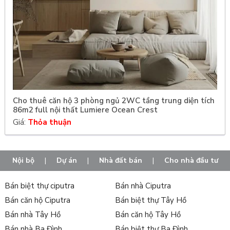
Cho thuê căn hộ 3 phòng ngủ 2WC tầng trung diện tích
86m2 full nội thất Lumiere Ocean Crest
Giá:
Thỏa thuận
Nội bộ
|
Dự án
|
Nhà đất bán
|
Cho nhà đầu tư
Bán biệt thự ciputra
Bán nhà Ciputra
Bán căn hộ Ciputra
Bán biệt thự Tây Hồ
Bán nhà Tây Hồ
Bán căn hộ Tây Hồ
Bán nhà Ba Đình
Bán biệt thự Ba Đình