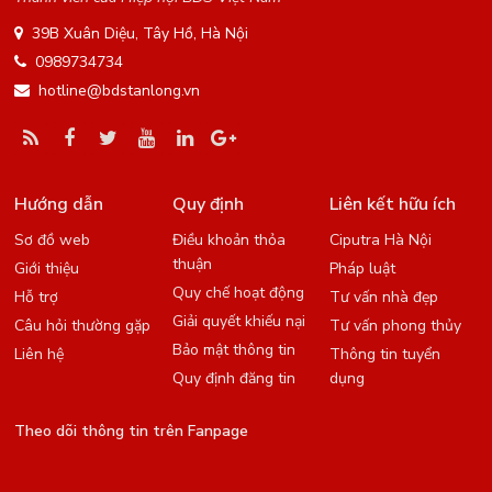
39B Xuân Diệu, Tây Hồ, Hà Nội
0989734734
hotline@bdstanlong.vn
Hướng dẫn
Quy định
Liên kết hữu ích
Sơ đồ web
Điều khoản thỏa
Ciputra Hà Nội
thuận
Giới thiệu
Pháp luật
Quy chế hoạt động
Hỗ trợ
Tư vấn nhà đẹp
Giải quyết khiếu nại
Câu hỏi thường gặp
Tư vấn phong thủy
Bảo mật thông tin
Liên hệ
Thông tin tuyển
Quy định đăng tin
dụng
Theo dõi thông tin trên Fanpage