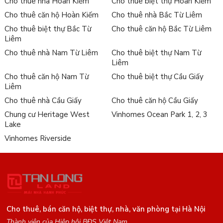
Cho thuê nhà Hoàn Kiếm
Cho thuê biệt thự Hoàn Kiếm
Cho thuê căn hộ Hoàn Kiếm
Cho thuê nhà Bắc Từ Liêm
Cho thuê biệt thự Bắc Từ
Cho thuê căn hộ Bắc Từ Liêm
Liêm
Cho thuê nhà Nam Từ Liêm
Cho thuê biệt thự Nam Từ
Liêm
Cho thuê căn hộ Nam Từ
Cho thuê biệt thự Cầu Giấy
Liêm
Cho thuê nhà Cầu Giấy
Cho thuê căn hộ Cầu Giấy
Chung cư Heritage West
Vinhomes Ocean Park 1, 2, 3
Lake
Vinhomes Riverside
Cho thuê, bán căn hộ, biệt thự, nhà, văn phòng tại Hà Nội
Thành viên của Hiệp hội BĐS Việt Nam