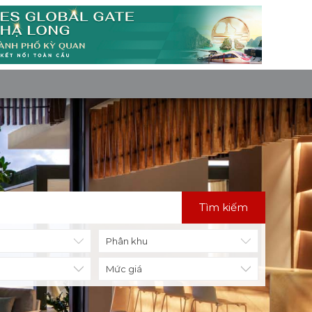
Tìm kiếm
Mức giá