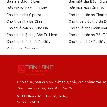
Bán nhà Bắc Từ Liêm
Bán biệt thự Bắc Từ L
Bán căn hộ Nam Từ Liêm
Bán biệt thự Cầu Giấy
Cho thuê nhà Ciputra
Cho thuê căn hộ Ciputr
Cho thuê nhà Ba Đình
Cho thuê biệt thự Ba Đ
Cho thuê căn hộ Đống Đa
Cho thuê nhà Hoàn Ki
Cho thuê biệt thự Bắc Từ Liêm
Cho thuê căn hộ Bắc T
Cho thuê biệt thự Cầu Giấy
Cho thuê nhà Cầu Giấy
Vinhomes Riverside
Cho thuê, bán căn hộ, biệt thự, nhà, văn phòng tại Hà
Thành viên của Hiệp hội BĐS Việt Nam
39B Xuân Diệu, Tây Hồ, Hà Nội
0989734734