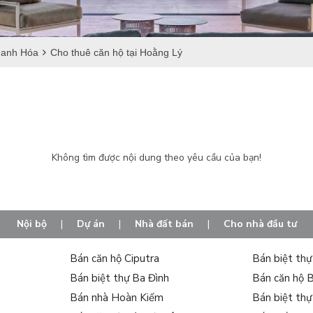
anh Hóa
Cho thuê căn hộ tại Hoằng Lý
Không tìm được nội dung theo yêu cầu của bạn!
Nội bộ
|
Dự án
|
Nhà đất bán
|
Cho nhà đầu tư
Bán căn hộ Ciputra
Bán biệt th
Bán biệt thự Ba Đình
Bán căn hộ 
Bán nhà Hoàn Kiếm
Bán biệt th