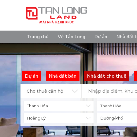
Trang chủ
Về Tân Long
Dự án
Nhà đất 
Dự án
Nhà đất bán
Nhà đất cho thuê
Cho thuê căn hộ