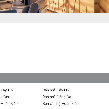
ự Tây Hồ
Bán nhà Tây Hồ
Ba Đình
Bán nhà Đống Đa
ự Hoàn Kiếm
Bán căn hộ Hoàn Kiếm