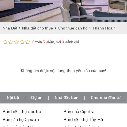
Nhà Đất
Nhà đất cho thuê
Cho thuê căn hộ
Thanh Hóa
Thanh Hóa
Cho thuê căn hộ tại Đông Cương
0
trên
5
điểm, bởi
0
đánh giá
Không tìm được nội dung theo yêu cầu của bạn!
Nội bộ
|
Dự án
|
Nhà đất bán
|
Cho nhà đầu tư
Bán biệt thự ciputra
Bán nhà Ciputra
Bán căn hộ Ciputra
Bán biệt thự Tây Hồ