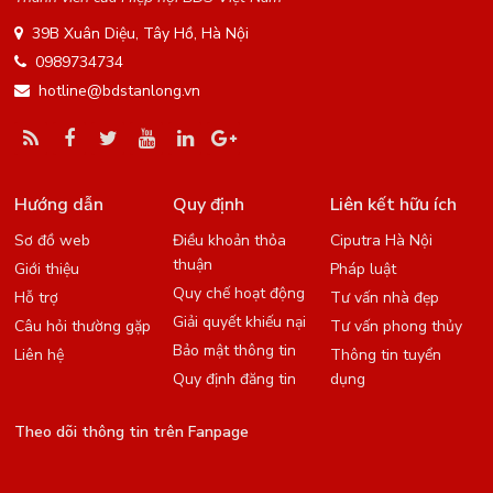
39B Xuân Diệu, Tây Hồ, Hà Nội
0989734734
hotline@bdstanlong.vn
Hướng dẫn
Quy định
Liên kết hữu ích
Sơ đồ web
Điều khoản thỏa
Ciputra Hà Nội
thuận
Giới thiệu
Pháp luật
Quy chế hoạt động
Hỗ trợ
Tư vấn nhà đẹp
Giải quyết khiếu nại
Câu hỏi thường gặp
Tư vấn phong thủy
Bảo mật thông tin
Liên hệ
Thông tin tuyển
Quy định đăng tin
dụng
Theo dõi thông tin trên Fanpage