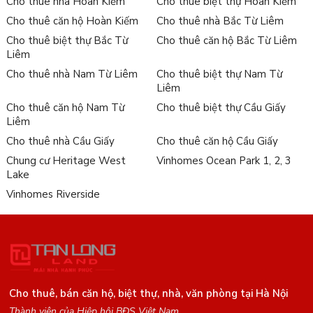
Cho thuê nhà Hoàn Kiếm
Cho thuê biệt thự Hoàn Kiếm
Cho thuê căn hộ Hoàn Kiếm
Cho thuê nhà Bắc Từ Liêm
Cho thuê biệt thự Bắc Từ
Cho thuê căn hộ Bắc Từ Liêm
Liêm
Cho thuê nhà Nam Từ Liêm
Cho thuê biệt thự Nam Từ
Liêm
Cho thuê căn hộ Nam Từ
Cho thuê biệt thự Cầu Giấy
Liêm
Cho thuê nhà Cầu Giấy
Cho thuê căn hộ Cầu Giấy
Chung cư Heritage West
Vinhomes Ocean Park 1, 2, 3
Lake
Vinhomes Riverside
Cho thuê, bán căn hộ, biệt thự, nhà, văn phòng tại Hà Nội
Thành viên của Hiệp hội BĐS Việt Nam