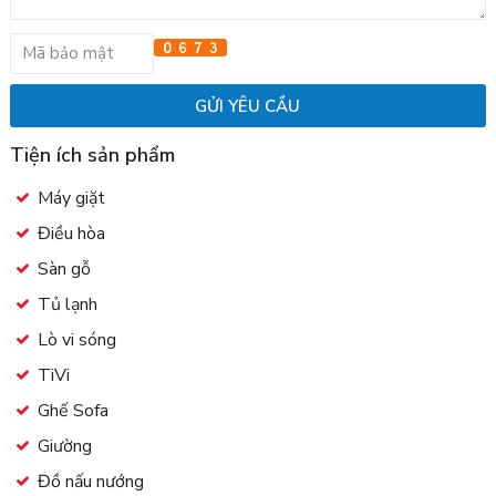
Tiện ích sản phẩm
Máy giặt
Điều hòa
Sàn gỗ
Tủ lạnh
Lò vi sóng
TiVi
Ghế Sofa
Giường
Đồ nấu nướng