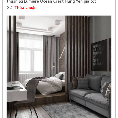
thuận lợi Lumiere Ocean Crest Hưng Yên giá tốt
Giá:
Thỏa thuận