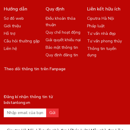
Hướng dẫn
Quy định
Liên kết hữu ích
Sơ đồ web
Điều khoản thỏa
Ciputra Hà Nội
thuận
Giới thiệu
Pháp luật
Quy chế hoạt động
Hỗ trợ
Tư vấn nhà đẹp
Giải quyết khiếu nại
Câu hỏi thường gặp
Tư vấn phong thủy
Bảo mật thông tin
Liên hệ
Thông tin tuyển
Quy định đăng tin
dụng
Theo dõi thông tin trên Fanpage
Đăng kí nhận thông tin từ
bdstanlong.vn
Gửi