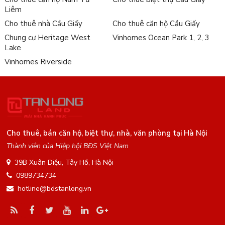
Liêm
Cho thuê nhà Cầu Giấy
Cho thuê căn hộ Cầu Giấy
Chung cư Heritage West
Vinhomes Ocean Park 1, 2, 3
Lake
Vinhomes Riverside
Cho thuê, bán căn hộ, biệt thự, nhà, văn phòng tại Hà Nội
Thành viên của Hiệp hội BĐS Việt Nam
39B Xuân Diệu, Tây Hồ, Hà Nội
0989734734
hotline@bdstanlong.vn