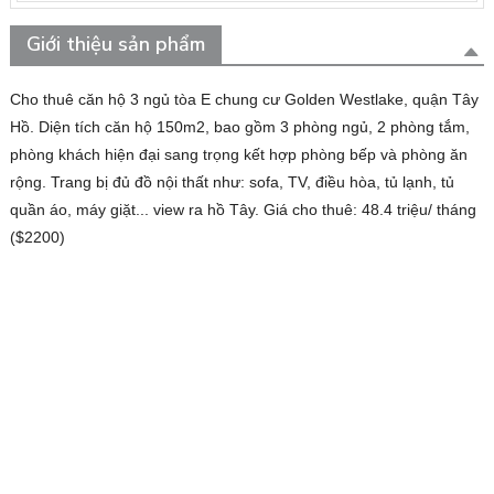
Giới thiệu sản phẩm
Cho thuê căn hộ 3 ngủ tòa E chung cư Golden Westlake, quận Tây
Hồ. Diện tích căn hộ 150m2, bao gồm 3 phòng ngủ, 2 phòng tắm,
phòng khách hiện đại sang trọng kết hợp phòng bếp và phòng ăn
rộng. Trang bị đủ đồ nội thất như: sofa, TV, điều hòa, tủ lạnh, tủ
quần áo, máy giặt... view ra hồ Tây. Giá cho thuê: 48.4 triệu/ tháng
($2200)