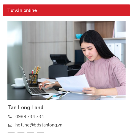
Tư vấn online
Tan Long Land
0989.734.734
hotline@bdstanlong.vn