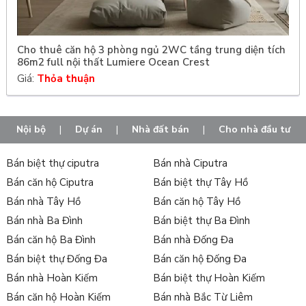
Cho thuê căn hộ 3 phòng ngủ 2WC tầng trung diện tích
86m2 full nội thất Lumiere Ocean Crest
Giá:
Thỏa thuận
Nội bộ
|
Dự án
|
Nhà đất bán
|
Cho nhà đầu tư
Bán biệt thự ciputra
Bán nhà Ciputra
Bán căn hộ Ciputra
Bán biệt thự Tây Hồ
Bán nhà Tây Hồ
Bán căn hộ Tây Hồ
Bán nhà Ba Đình
Bán biệt thự Ba Đình
Bán căn hộ Ba Đình
Bán nhà Đống Đa
Bán biệt thự Đống Đa
Bán căn hộ Đống Đa
Bán nhà Hoàn Kiếm
Bán biệt thự Hoàn Kiếm
Bán căn hộ Hoàn Kiếm
Bán nhà Bắc Từ Liêm