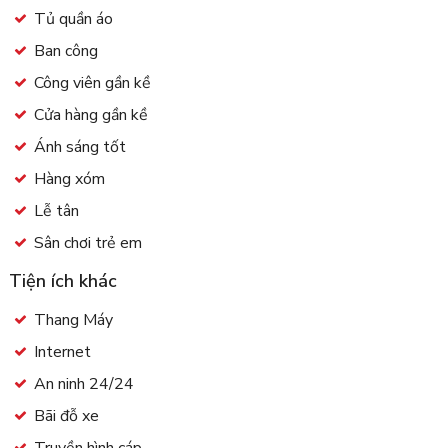
Tủ quần áo
Ban công
Công viên gần kề
Cửa hàng gần kề
Ánh sáng tốt
Hàng xóm
Lễ tân
Sân chơi trẻ em
Tiện ích khác
Thang Máy
Internet
An ninh 24/24
Bãi đỗ xe