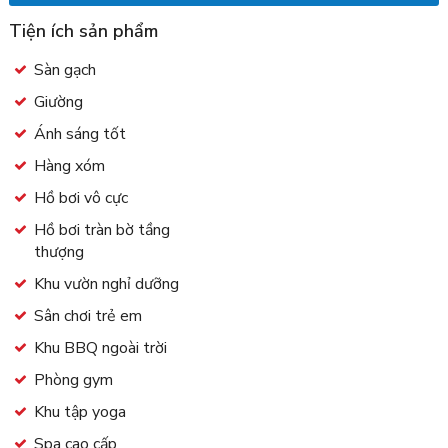
Tiện ích sản phẩm
Sàn gạch
Giường
Ánh sáng tốt
Hàng xóm
Hồ bơi vô cực
Hồ bơi tràn bờ tầng
thượng
Khu vườn nghỉ dưỡng
Sân chơi trẻ em
Khu BBQ ngoài trời
Phòng gym
Khu tập yoga
Spa cao cấp