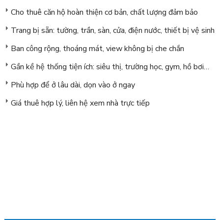
Cho thuê căn hộ hoàn thiện cơ bản, chất lượng đảm bảo
Trang bị sẵn: tường, trần, sàn, cửa, điện nước, thiết bị vệ sinh
Ban công rộng, thoáng mát, view không bị che chắn
Gần kề hệ thống tiện ích: siêu thị, trường học, gym, hồ bơi…
Phù hợp để ở lâu dài, dọn vào ở ngay
Giá thuê hợp lý, liên hệ xem nhà trực tiếp