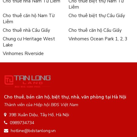
Cho thuê nhà Nam Từ Liêm
Cho thuê biệt thự Nam Từ
Liêm
Cho thuê căn hộ Nam Từ
Cho thuê biệt thự Cầu Giấy
Liêm
Cho thuê nhà Cầu Giấy
Cho thuê căn hộ Cầu Giấy
Chung cư Heritage West
Vinhomes Ocean Park 1, 2, 3
Lake
Vinhomes Riverside
Cho thuê, bán căn hộ, biệt thự, nhà, văn phòng tại Hà Nội
Thành viên của Hiệp hội BĐS Việt Nam
39B Xuân Diệu, Tây Hồ, Hà Nội
0989734734
hotline@bdstanlong.vn