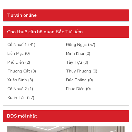
Tư vấn online
Cho thuê căn hộ quận Bắc Từ Liêm
Cổ Nhuế 1 (91)
Đông Ngạc (57)
Liên Mạc (0)
Minh Khai (0)
Phú Diễn (2)
Tây Tựu (0)
Thượng Cát (0)
Thụy Phương (0)
Xuân Đỉnh (3)
Đức Thắng (0)
Cổ Nhuế 2 (1)
Phúc Diễn (0)
Xuân Tảo (27)
BĐS mới nhất