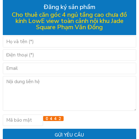
Đăng ký sản phẩm
Cho thuê căn góc 4 ngủ tầng cao chưa đồ
kính LowE view toàn cảnh nội khu Jade
Square Phạm Văn Đồng