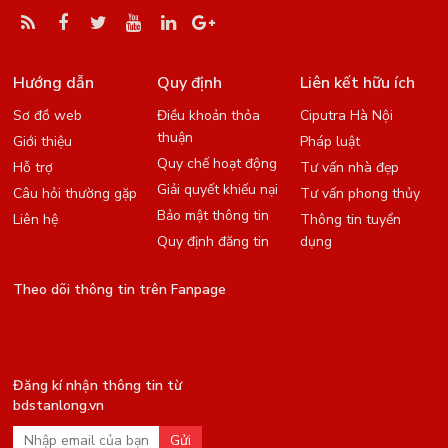
Hướng dẫn
Quy định
Liên kết hữu ích
Sơ đồ web
Điều khoản thỏa
Ciputra Hà Nội
thuận
Giới thiệu
Pháp luật
Quy chế hoạt động
Hỗ trợ
Tư vấn nhà đẹp
Giải quyết khiếu nại
Câu hỏi thường gặp
Tư vấn phong thủy
Bảo mật thông tin
Liên hệ
Thông tin tuyển
Quy định đăng tin
dụng
Theo dõi thông tin trên Fanpage
Đăng kí nhận thông tin từ
bdstanlong.vn
Gửi