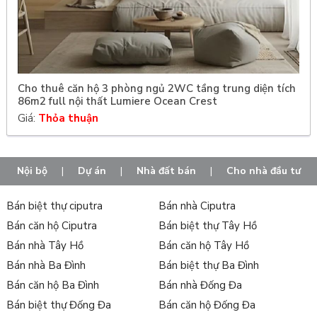
Cho thuê căn hộ 3 phòng ngủ 2WC tầng trung diện tích
86m2 full nội thất Lumiere Ocean Crest
Giá:
Thỏa thuận
Nội bộ
|
Dự án
|
Nhà đất bán
|
Cho nhà đầu tư
Bán biệt thự ciputra
Bán nhà Ciputra
Bán căn hộ Ciputra
Bán biệt thự Tây Hồ
Bán nhà Tây Hồ
Bán căn hộ Tây Hồ
Bán nhà Ba Đình
Bán biệt thự Ba Đình
Bán căn hộ Ba Đình
Bán nhà Đống Đa
Bán biệt thự Đống Đa
Bán căn hộ Đống Đa