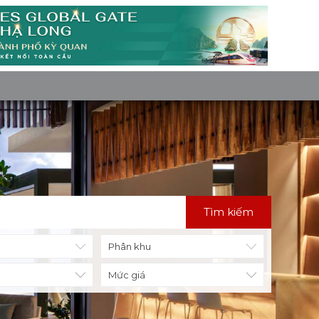
Tìm kiếm
Mức giá