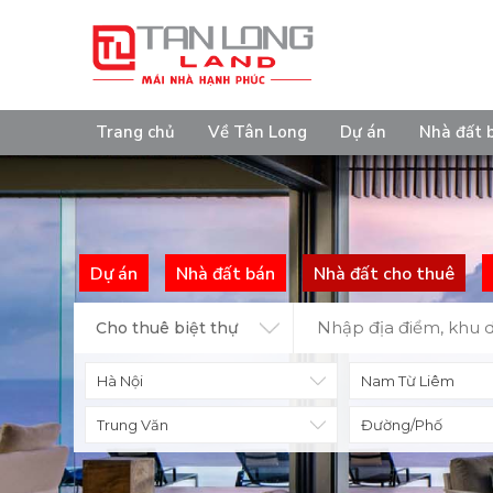
Trang chủ
Về Tân Long
Dự án
Nhà đất 
Dự án
Nhà đất bán
Nhà đất cho thuê
Cho thuê biệt thự