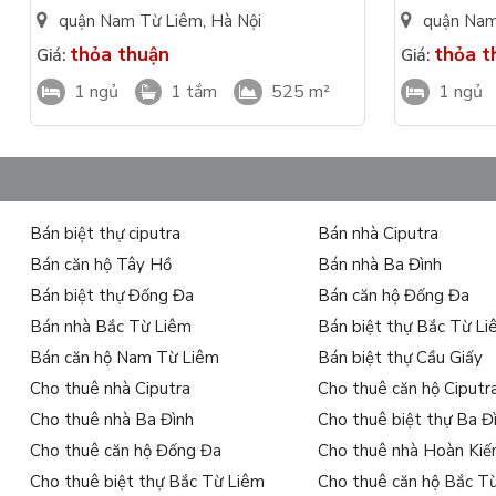
quận Nam Từ Liêm
,
Hà Nội
quận Nam
thỏa thuận
thỏa t
Giá:
Giá:
1 ngủ
1 tắm
525 m²
1 ngủ
Bán biệt thự ciputra
Bán nhà Ciputra
Bán căn hộ Tây Hồ
Bán nhà Ba Đình
Bán biệt thự Đống Đa
Bán căn hộ Đống Đa
Bán nhà Bắc Từ Liêm
Bán biệt thự Bắc Từ L
Bán căn hộ Nam Từ Liêm
Bán biệt thự Cầu Giấy
Cho thuê nhà Ciputra
Cho thuê căn hộ Ciputr
Cho thuê nhà Ba Đình
Cho thuê biệt thự Ba Đ
Cho thuê căn hộ Đống Đa
Cho thuê nhà Hoàn Ki
Cho thuê biệt thự Bắc Từ Liêm
Cho thuê căn hộ Bắc T