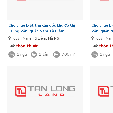
Cho thuê biệt thự căn góc khu đô thị
Cho thuê bi
Trung Văn, quận Nam Từ Liêm
Văn, quận 
quận Nam Từ Liêm
,
Hà Nội
quận Nam
thỏa thuận
thỏa t
Giá:
Giá:
1 ngủ
1 tắm
700 m²
1 ngủ