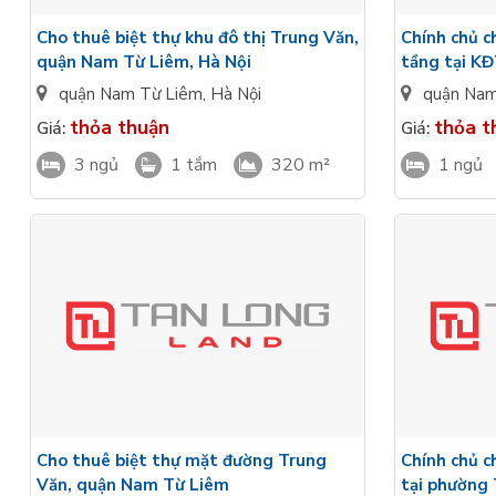
Cho thuê biệt thự khu đô thị Trung Văn,
Chính chủ c
quận Nam Từ Liêm, Hà Nội
tầng tại K
Liêm
quận Nam Từ Liêm
,
Hà Nội
quận Nam
thỏa thuận
thỏa t
Giá:
Giá:
3 ngủ
1 tắm
320 m²
1 ngủ
Cho thuê biệt thự mặt đường Trung
Chính chủ c
Văn, quận Nam Từ Liêm
tại phường