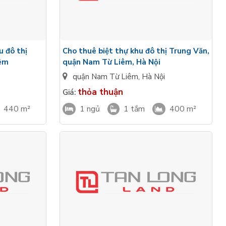
u đô thị
Cho thuê biệt thự khu đô thị Trung Văn,
iêm
quận Nam Từ Liêm, Hà Nội
quận Nam Từ Liêm
,
Hà Nội
thỏa thuận
Giá:
440 m²
1 ngủ
1 tắm
400 m²