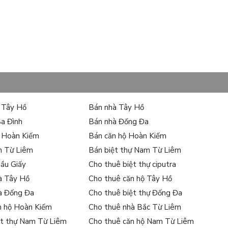
ự Tây Hồ
Bán nhà Tây Hồ
Ba Đình
Bán nhà Đống Đa
ự Hoàn Kiếm
Bán căn hộ Hoàn Kiếm
m Từ Liêm
Bán biệt thự Nam Từ Liêm
Cầu Giấy
Cho thuê biệt thự ciputra
à Tây Hồ
Cho thuê căn hộ Tây Hồ
à Đống Đa
Cho thuê biệt thự Đống Đa
n hộ Hoàn Kiếm
Cho thuê nhà Bắc Từ Liêm
ệt thự Nam Từ Liêm
Cho thuê căn hộ Nam Từ Liêm