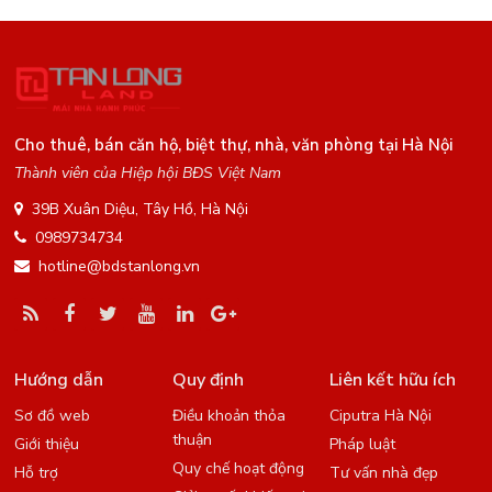
Cho thuê, bán căn hộ, biệt thự, nhà, văn phòng tại Hà Nội
Thành viên của Hiệp hội BĐS Việt Nam
39B Xuân Diệu, Tây Hồ, Hà Nội
0989734734
hotline@bdstanlong.vn
Hướng dẫn
Quy định
Liên kết hữu ích
Sơ đồ web
Điều khoản thỏa
Ciputra Hà Nội
thuận
Giới thiệu
Pháp luật
Quy chế hoạt động
Hỗ trợ
Tư vấn nhà đẹp