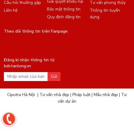
Giải quyết khiếu nại
Câu hỏi thường gặp
Tư vấn phong thủy
Bảo mật thông tin
Liên hệ
Thông tin tuyển
Quy định đăng tin
dụng
Theo dõi thông tin trên Fanpage
Đăng kí nhận thông tin từ
bdstanlong.vn
Gửi
Ciputra Hà Nội
|
Tư vấn nhà đẹp
|
Pháp luật
|
Mẫu nhà đẹp
|
Tư
vấn dự án