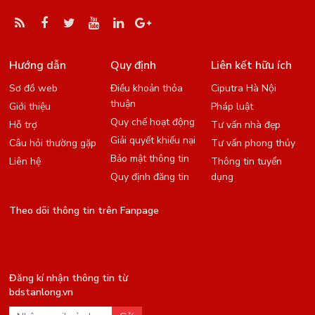
Hướng dẫn
Quy định
Liên kết hữu ích
Sơ đồ web
Điều khoản thỏa
Ciputra Hà Nội
thuận
Giới thiệu
Pháp luật
Quy chế hoạt động
Hỗ trợ
Tư vấn nhà đẹp
Giải quyết khiếu nại
Câu hỏi thường gặp
Tư vấn phong thủy
Bảo mật thông tin
Liên hệ
Thông tin tuyển
Quy định đăng tin
dụng
Theo dõi thông tin trên Fanpage
Đăng kí nhận thông tin từ
bdstanlong.vn