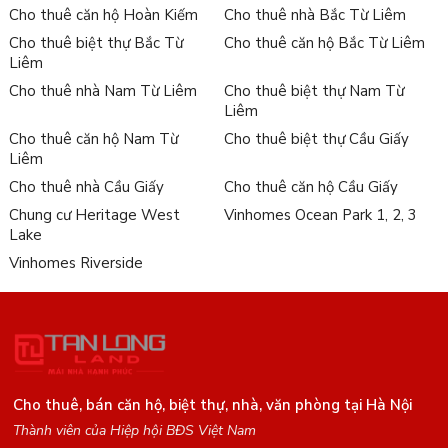
Cho thuê căn hộ Hoàn Kiếm
Cho thuê nhà Bắc Từ Liêm
Cho thuê biệt thự Bắc Từ
Cho thuê căn hộ Bắc Từ Liêm
Liêm
Cho thuê nhà Nam Từ Liêm
Cho thuê biệt thự Nam Từ
Liêm
Cho thuê căn hộ Nam Từ
Cho thuê biệt thự Cầu Giấy
Liêm
Cho thuê nhà Cầu Giấy
Cho thuê căn hộ Cầu Giấy
Chung cư Heritage West
Vinhomes Ocean Park 1, 2, 3
Lake
Vinhomes Riverside
Cho thuê, bán căn hộ, biệt thự, nhà, văn phòng tại Hà Nội
Thành viên của Hiệp hội BĐS Việt Nam