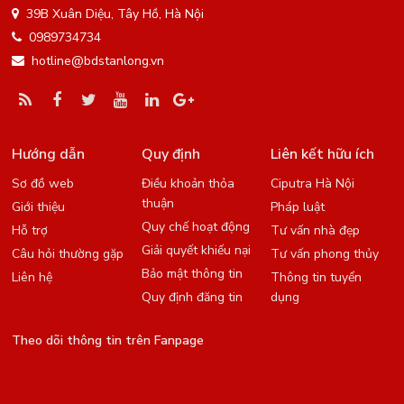
39B Xuân Diệu, Tây Hồ, Hà Nội
0989734734
hotline@bdstanlong.vn
Hướng dẫn
Quy định
Liên kết hữu ích
Sơ đồ web
Điều khoản thỏa
Ciputra Hà Nội
thuận
Giới thiệu
Pháp luật
Quy chế hoạt động
Hỗ trợ
Tư vấn nhà đẹp
Giải quyết khiếu nại
Câu hỏi thường gặp
Tư vấn phong thủy
Bảo mật thông tin
Liên hệ
Thông tin tuyển
Quy định đăng tin
dụng
Theo dõi thông tin trên Fanpage