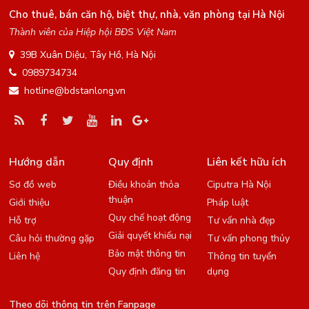
Cho thuê, bán căn hộ, biệt thự, nhà, văn phòng tại Hà Nội
Thành viên của Hiệp hội BĐS Việt Nam
39B Xuân Diệu, Tây Hồ, Hà Nội
0989734734
hotline@bdstanlong.vn
Hướng dẫn
Quy định
Liên kết hữu ích
Sơ đồ web
Điều khoản thỏa
Ciputra Hà Nội
thuận
Giới thiệu
Pháp luật
Quy chế hoạt động
Hỗ trợ
Tư vấn nhà đẹp
Giải quyết khiếu nại
Câu hỏi thường gặp
Tư vấn phong thủy
Bảo mật thông tin
Liên hệ
Thông tin tuyển
Quy định đăng tin
dụng
Theo dõi thông tin trên Fanpage