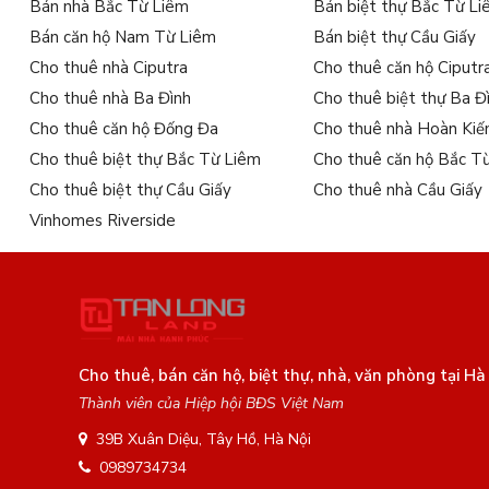
Bán nhà Bắc Từ Liêm
Bán biệt thự Bắc Từ L
Bán căn hộ Nam Từ Liêm
Bán biệt thự Cầu Giấy
Cho thuê nhà Ciputra
Cho thuê căn hộ Ciputr
Cho thuê nhà Ba Đình
Cho thuê biệt thự Ba Đ
Cho thuê căn hộ Đống Đa
Cho thuê nhà Hoàn Ki
Cho thuê biệt thự Bắc Từ Liêm
Cho thuê căn hộ Bắc T
Cho thuê biệt thự Cầu Giấy
Cho thuê nhà Cầu Giấy
Vinhomes Riverside
Cho thuê, bán căn hộ, biệt thự, nhà, văn phòng tại Hà
Thành viên của Hiệp hội BĐS Việt Nam
39B Xuân Diệu, Tây Hồ, Hà Nội
0989734734