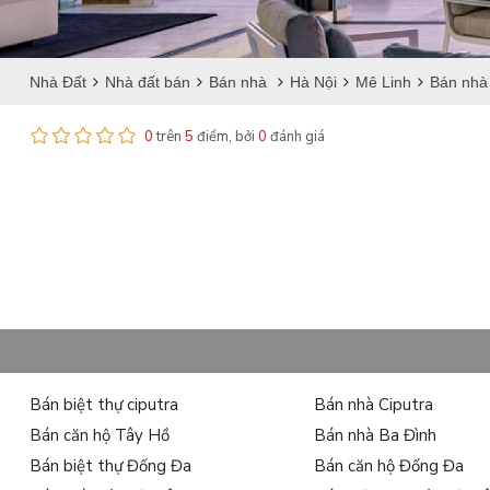
Nhà Đất
Nhà đất bán
Bán nhà
Hà Nội
Mê Linh
Bán nhà 
0
trên
5
điểm, bởi
0
đánh giá
Bán biệt thự ciputra
Bán nhà Ciputra
Bán căn hộ Tây Hồ
Bán nhà Ba Đình
Bán biệt thự Đống Đa
Bán căn hộ Đống Đa