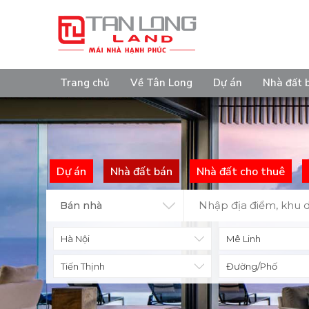
Trang chủ
Về Tân Long
Dự án
Nhà đất 
Dự án
Nhà đất bán
Nhà đất cho thuê
Bán nhà