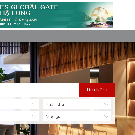
Tìm kiếm
Mức giá