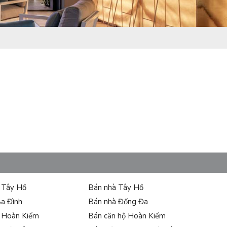
ự Tây Hồ
Bán nhà Tây Hồ
Ba Đình
Bán nhà Đống Đa
ự Hoàn Kiếm
Bán căn hộ Hoàn Kiếm