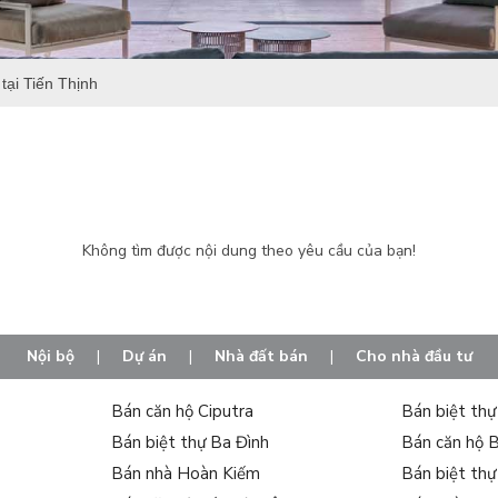
tại Tiến Thịnh
Không tìm được nội dung theo yêu cầu của bạn!
Nội bộ
|
Dự án
|
Nhà đất bán
|
Cho nhà đầu tư
Bán căn hộ Ciputra
Bán biệt th
Bán biệt thự Ba Đình
Bán căn hộ 
Bán nhà Hoàn Kiếm
Bán biệt th