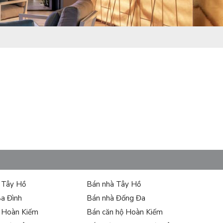
ự Tây Hồ
Bán nhà Tây Hồ
Ba Đình
Bán nhà Đống Đa
ự Hoàn Kiếm
Bán căn hộ Hoàn Kiếm