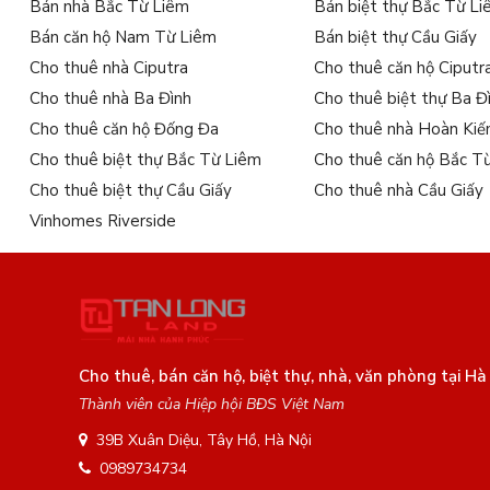
Bán nhà Bắc Từ Liêm
Bán biệt thự Bắc Từ L
Bán căn hộ Nam Từ Liêm
Bán biệt thự Cầu Giấy
Cho thuê nhà Ciputra
Cho thuê căn hộ Ciputr
Cho thuê nhà Ba Đình
Cho thuê biệt thự Ba Đ
Cho thuê căn hộ Đống Đa
Cho thuê nhà Hoàn Ki
Cho thuê biệt thự Bắc Từ Liêm
Cho thuê căn hộ Bắc T
Cho thuê biệt thự Cầu Giấy
Cho thuê nhà Cầu Giấy
Vinhomes Riverside
Cho thuê, bán căn hộ, biệt thự, nhà, văn phòng tại Hà
Thành viên của Hiệp hội BĐS Việt Nam
39B Xuân Diệu, Tây Hồ, Hà Nội
0989734734