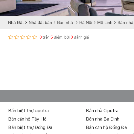
Nhà Đất
Nhà đất bán
Bán nhà
Hà Nội
Mê Linh
Bán nhà 
0
trên
5
điểm, bởi
0
đánh giá
Bán biệt thự ciputra
Bán nhà Ciputra
Bán căn hộ Tây Hồ
Bán nhà Ba Đình
Bán biệt thự Đống Đa
Bán căn hộ Đống Đa