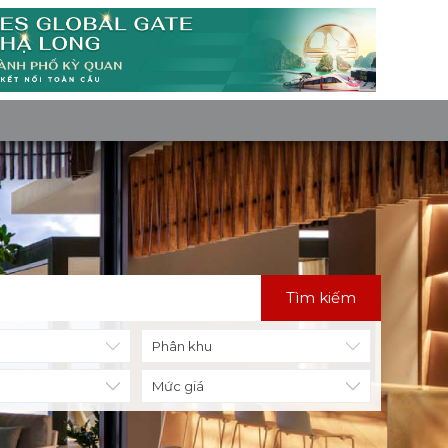
Tìm kiếm
Mức giá