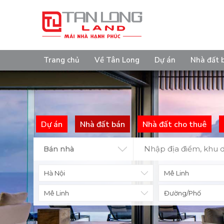
Trang chủ
Về Tân Long
Dự án
Nhà đất 
Dự án
Nhà đất bán
Nhà đất cho thuê
Bán nhà