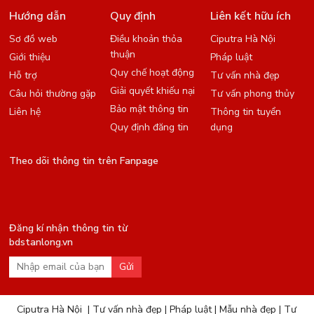
Hướng dẫn
Quy định
Liên kết hữu ích
Sơ đồ web
Điều khoản thỏa
Ciputra Hà Nội
thuận
Giới thiệu
Pháp luật
Quy chế hoạt động
Hỗ trợ
Tư vấn nhà đẹp
Giải quyết khiếu nại
Câu hỏi thường gặp
Tư vấn phong thủy
Bảo mật thông tin
Liên hệ
Thông tin tuyển
Quy định đăng tin
dụng
Theo dõi thông tin trên Fanpage
Đăng kí nhận thông tin từ
bdstanlong.vn
Gửi
Ciputra Hà Nội
|
Tư vấn nhà đẹp
|
Pháp luật
|
Mẫu nhà đẹp
|
Tư