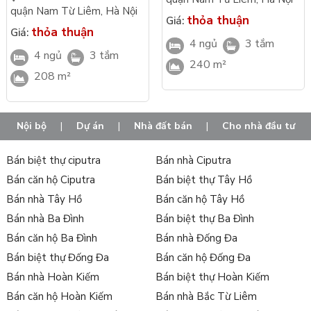
quận Nam Từ Liêm
,
Hà Nội
thỏa thuận
Giá:
thỏa thuận
Giá:
4 ngủ
3 tắm
4 ngủ
3 tắm
240 m²
208 m²
Nội bộ
|
Dự án
|
Nhà đất bán
|
Cho nhà đầu tư
Bán biệt thự ciputra
Bán nhà Ciputra
Bán căn hộ Ciputra
Bán biệt thự Tây Hồ
Bán nhà Tây Hồ
Bán căn hộ Tây Hồ
Bán nhà Ba Đình
Bán biệt thự Ba Đình
Bán căn hộ Ba Đình
Bán nhà Đống Đa
Bán biệt thự Đống Đa
Bán căn hộ Đống Đa
Bán nhà Hoàn Kiếm
Bán biệt thự Hoàn Kiếm
Bán căn hộ Hoàn Kiếm
Bán nhà Bắc Từ Liêm