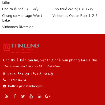
Liêm
Cho thuê nhà Cầu Giấy
Cho thuê căn hộ Cầu Giấy
Chung cư Heritage West
Vinhomes Ocean Park 1, 2, 3
Lake
Vinhomes Riverside
Cho thuê, bán căn hộ, biệt thự, nhà, văn phòng tại Hà Nội
Thành viên của Hiệp hội BĐS Việt Nam
39B Xuân Diệu, Tây Hồ, Hà Nội
0989734734
hotline@bdstanlong.vn