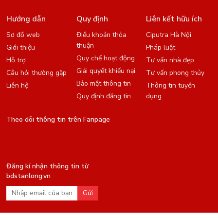
Hướng dẫn
Quy định
Liên kết hữu ích
Sơ đồ web
Điều khoản thỏa
Ciputra Hà Nội
thuận
Giới thiệu
Pháp luật
Quy chế hoạt động
Hỗ trợ
Tư vấn nhà đẹp
Giải quyết khiếu nại
Câu hỏi thường gặp
Tư vấn phong thủy
Bảo mật thông tin
Liên hệ
Thông tin tuyển
Quy định đăng tin
dụng
Theo dõi thông tin trên Fanpage
Đăng kí nhận thông tin từ
bdstanlong.vn
Gửi