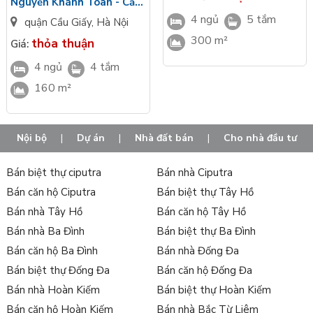
Nguyễn Khánh Toàn - Cầu
Giấy - Hà Nội
4 ngủ
5 tắm
quận Cầu Giấy
,
Hà Nội
300 m²
thỏa thuận
Giá:
4 ngủ
4 tắm
160 m²
Nội bộ
|
Dự án
|
Nhà đất bán
|
Cho nhà đầu tư
Bán biệt thự ciputra
Bán nhà Ciputra
Bán căn hộ Ciputra
Bán biệt thự Tây Hồ
Bán nhà Tây Hồ
Bán căn hộ Tây Hồ
Bán nhà Ba Đình
Bán biệt thự Ba Đình
Bán căn hộ Ba Đình
Bán nhà Đống Đa
Bán biệt thự Đống Đa
Bán căn hộ Đống Đa
Bán nhà Hoàn Kiếm
Bán biệt thự Hoàn Kiếm
Bán căn hộ Hoàn Kiếm
Bán nhà Bắc Từ Liêm