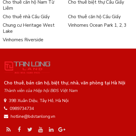
Cho thuê căn hộ Nam Từ
Cho thuê biệt thự Cầu Giấy
Liêm
Cho thuê nhà Cầu Giấy
Cho thuê căn hộ Cầu Giấy
Chung cư Heritage West
Vinhomes Ocean Park 1, 2, 3
Lake
Vinhomes Riverside
Cho thuê, bán căn hộ, biệt thự, nhà, văn phòng tại Hà Nội
Thành viên của Hiệp hội BĐS Việt Nam
39B Xuân Diệu, Tây Hồ, Hà Nội
0989734734
hotline@bdstanlong.vn